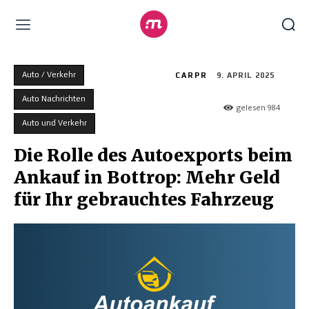
Auto / Verkehr
CARPR
9. APRIL 2025
Auto Nachrichten
gelesen
984
Auto und Verkehr
Die Rolle des Autoexports beim
Ankauf in Bottrop: Mehr Geld
für Ihr gebrauchtes Fahrzeug