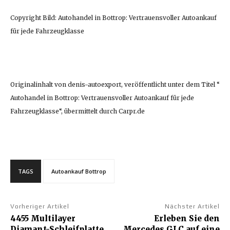
Copyright Bild: Autohandel in Bottrop: Vertrauensvoller Autoankauf
für jede Fahrzeugklasse
Originalinhalt von denis-autoexport, veröffentlicht unter dem Titel “
Autohandel in Bottrop: Vertrauensvoller Autoankauf für jede
Fahrzeugklasse“, übermittelt durch Carpr.de
TAGS
Autoankauf Bottrop
Vorheriger Artikel
Nächster Artikel
4455 Multilayer
Erleben Sie den
Diamant-Schleifplatte
Mercedes GLC auf eine