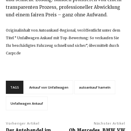
transparenten Prozess, professioneller Abwicklung
und einem fairen Preis – ganz ohne Aufwand.
Originalinhalt von Autoankauf-Regional, veröffentlicht unter dem
Titel “ Unfallwagen Ankauf mit Top-Bewertung: So verkaufen Sie
Ihr beschädigtes Fahrzeug schnell und sicher“, übermittelt durch
Carpr.de
TAGS
Ankauf von Unfallwagen
autoankauf hameln
Unfallwagen Ankauf
Vorheriger Artikel
Nächster Artikel
Der Autohandel im
Ob Mercedes, BMW, VW