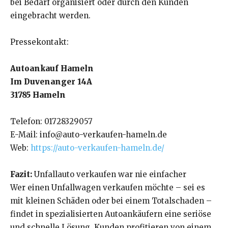
bei Bedarf organisiert oder durch den Kunden
eingebracht werden.
Pressekontakt:
Autoankauf Hameln
Im Duvenanger 14A
31785 Hameln
Telefon: 01728329057
E-Mail: info@auto-verkaufen-hameln.de
Web:
https://auto-verkaufen-hameln.de/
Fazit:
Unfallauto verkaufen war nie einfacher
Wer einen Unfallwagen verkaufen möchte – sei es
mit kleinen Schäden oder bei einem Totalschaden –
findet in spezialisierten Autoankäufern eine seriöse
und schnelle Lösung. Kunden profitieren von einem