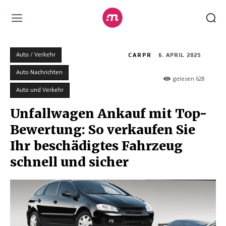
Auto / Verkehr
CARPR
6. APRIL 2025
Auto Nachrichten
gelesen
628
Auto und Verkehr
Unfallwagen Ankauf mit Top-
Bewertung: So verkaufen Sie
Ihr beschädigtes Fahrzeug
schnell und sicher