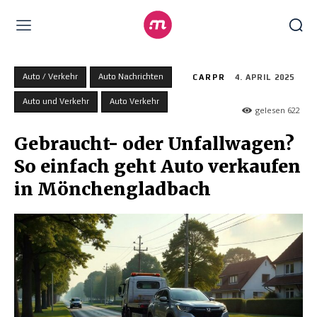
Auto / Verkehr
Auto Nachrichten
CARPR
4. APRIL 2025
Auto und Verkehr
Auto Verkehr
gelesen
622
Gebraucht- oder Unfallwagen?
So einfach geht Auto verkaufen
in Mönchengladbach