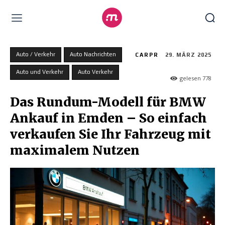
Auto / Verkehr
Auto Nachrichten
CARPR
29. MÄRZ 2025
Auto und Verkehr
Auto Verkehr
gelesen
778
Das Rundum-Modell für BMW
Ankauf in Emden – So einfach
verkaufen Sie Ihr Fahrzeug mit
maximalem Nutzen