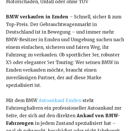
Motorschaden, Unfall oder ohne TÜV
BMW verkaufen in Emden
– Schnell, sicher & zum
Top-Preis. Der Gebrauchtwagenmarkt in
Deutschland ist in Bewegung – und immer mehr
BMW-Besitzer in Emden und Umgebung suchen nach
einem einfachen, sicheren und fairen Weg, ihr
Fahrzeug zu verkaufen. Ob sportlicher 3er, robuster
X5 oder eleganter 5er Touring: Wer seinen BMW in
Emden verkaufen möchte, braucht einen
zuverlässigen Partner, der auf diese Marke
spezialisiert ist.
Mit dem BMW
Autoankauf Emden
steht
Fahrzeughaltern ein professioneller Autoankauf zur
Seite, der sich auf den direkten
Ankauf von BMW-
Fahrzeugen
in jedem Zustand spezialisiert hat –
egal ob gebraucht, beschädigt oder nicht fahrbereit.