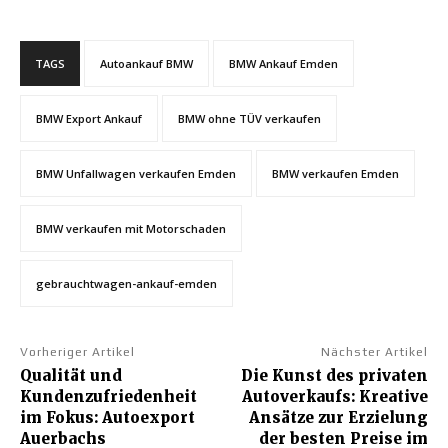
TAGS
Autoankauf BMW
BMW Ankauf Emden
BMW Export Ankauf
BMW ohne TÜV verkaufen
BMW Unfallwagen verkaufen Emden
BMW verkaufen Emden
BMW verkaufen mit Motorschaden
gebrauchtwagen-ankauf-emden
Vorheriger Artikel
Nächster Artikel
Qualität und
Die Kunst des privaten
Kundenzufriedenheit
Autoverkaufs: Kreative
im Fokus: Autoexport
Ansätze zur Erzielung
Auerbachs
der besten Preise im