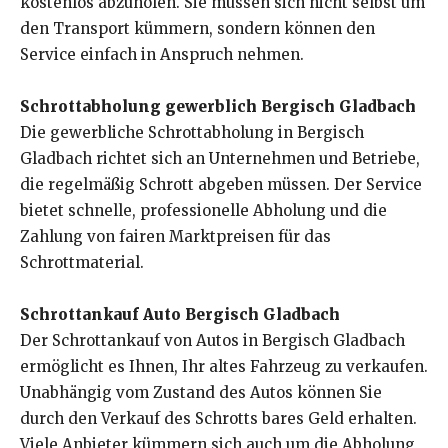
kostenlos abzuholen. Sie müssen sich nicht selbst um
den Transport kümmern, sondern können den
Service einfach in Anspruch nehmen.
Schrottabholung gewerblich Bergisch Gladbach
Die gewerbliche Schrottabholung in Bergisch
Gladbach richtet sich an Unternehmen und Betriebe,
die regelmäßig Schrott abgeben müssen. Der Service
bietet schnelle, professionelle Abholung und die
Zahlung von fairen Marktpreisen für das
Schrottmaterial.
Schrottankauf Auto Bergisch Gladbach
Der Schrottankauf von Autos in Bergisch Gladbach
ermöglicht es Ihnen, Ihr altes Fahrzeug zu verkaufen.
Unabhängig vom Zustand des Autos können Sie
durch den Verkauf des Schrotts bares Geld erhalten.
Viele Anbieter kümmern sich auch um die Abholung