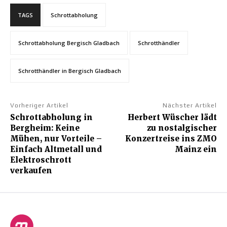
TAGS
Schrottabholung
Schrottabholung Bergisch Gladbach
Schrotthändler
Schrotthändler in Bergisch Gladbach
Vorheriger Artikel
Nächster Artikel
Schrottabholung in
Herbert Wüscher lädt
Bergheim: Keine
zu nostalgischer
Mühen, nur Vorteile –
Konzertreise ins ZMO
Einfach Altmetall und
Mainz ein
Elektroschrott
verkaufen