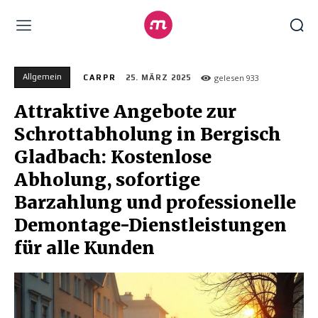
Allgemein
gelesen
933
CARPR
25. MÄRZ 2025
Attraktive Angebote zur
Schrottabholung in Bergisch
Gladbach: Kostenlose
Abholung, sofortige
Barzahlung und professionelle
Demontage-Dienstleistungen
für alle Kunden