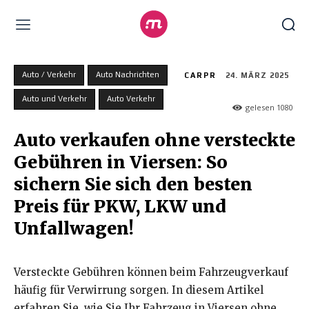
Auto / Verkehr
Auto Nachrichten
CARPR
24. MÄRZ 2025
Auto und Verkehr
Auto Verkehr
gelesen
1080
Auto verkaufen ohne versteckte
Gebühren in Viersen: So
sichern Sie sich den besten
Preis für PKW, LKW und
Unfallwagen!
Versteckte Gebühren können beim Fahrzeugverkauf
häufig für Verwirrung sorgen. In diesem Artikel
erfahren Sie, wie Sie Ihr Fahrzeug in Viersen ohne