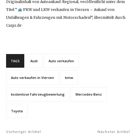
Originalinhalt von Autoankauf-Regional, veröffentlicht unter dem
Titel “
PKW und LKW verkaufen in Viersen – Ankauf von
Unfallwagen & Fahrzeugen mit Motorschaden!“, übermittelt durch
Carpr.de
TAGS
Audi
Auto verkaufen
Auto verkaufen in Viersen
bmw
kostenlose Fahrzeugbewertung
Mercedes-Benz
Toyota
Vorheriger Artikel
Nächster Artikel