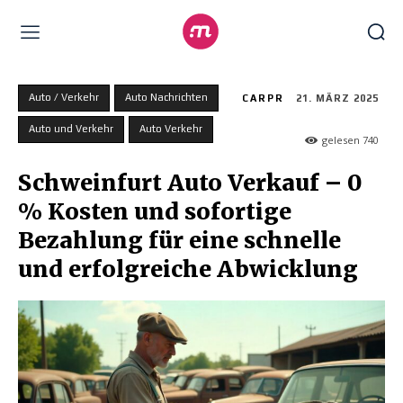
Auto / Verkehr
Auto Nachrichten
CARPR
21. MÄRZ 2025
Auto und Verkehr
Auto Verkehr
gelesen
740
Schweinfurt Auto Verkauf – 0
% Kosten und sofortige
Bezahlung für eine schnelle
und erfolgreiche Abwicklung