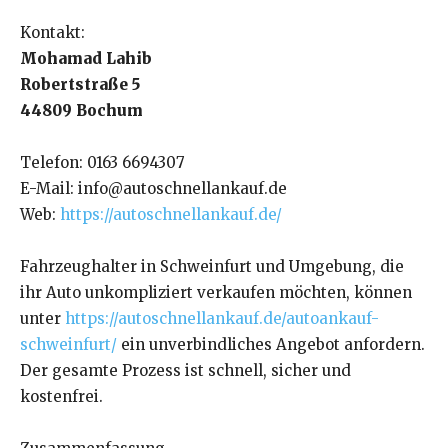
Kontakt:
Mohamad Lahib
Robertstraße 5
44809 Bochum
Telefon: 0163 6694307
E-Mail: info@autoschnellankauf.de
Web:
https://autoschnellankauf.de/
Fahrzeughalter in Schweinfurt und Umgebung, die
ihr Auto unkompliziert verkaufen möchten, können
unter
https://autoschnellankauf.de/autoankauf-
schweinfurt/
ein unverbindliches Angebot anfordern.
Der gesamte Prozess ist schnell, sicher und
kostenfrei.