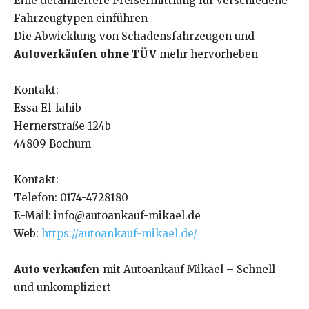
Eine detailliertere Preisermittlung für verschiedene
Fahrzeugtypen einführen
Die Abwicklung von Schadensfahrzeugen und
Autoverkäufen ohne TÜV
mehr hervorheben
Kontakt:
Essa El-lahib
Hernerstraße 124b
44809 Bochum
Kontakt:
Telefon: 0174-4728180
E-Mail: info@autoankauf-mikael.de
Web:
https://autoankauf-mikael.de/
Auto verkaufen
mit Autoankauf Mikael – Schnell
und unkompliziert