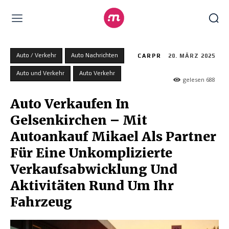
Auto / Verkehr
Auto Nachrichten
CARPR
20. MÄRZ 2025
Auto und Verkehr
Auto Verkehr
gelesen
688
Auto Verkaufen In
Gelsenkirchen – Mit
Autoankauf Mikael Als Partner
Für Eine Unkomplizierte
Verkaufsabwicklung Und
Aktivitäten Rund Um Ihr
Fahrzeug