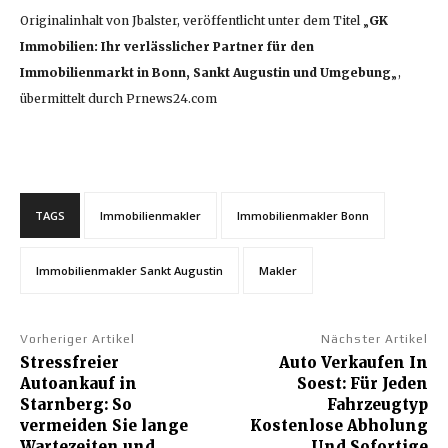
Originalinhalt von Jbalster, veröffentlicht unter dem Titel „
GK
Immobilien: Ihr verlässlicher Partner für den
Immobilienmarkt in Bonn, Sankt Augustin und Umgebung
„,
übermittelt durch Prnews24.com
TAGS
Immobilienmakler
Immobilienmakler Bonn
Immobilienmakler Sankt Augustin
Makler
Vorheriger Artikel
Nächster Artikel
Stressfreier
Auto Verkaufen In
Autoankauf in
Soest: Für Jeden
Starnberg: So
Fahrzeugtyp
vermeiden Sie lange
Kostenlose Abholung
Wartezeiten und
Und Sofortige