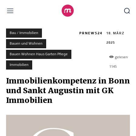
Bau / Immobilien
PRNEWS24
18. MÄRZ
2025
Bauen und Wohnen
Bauen Wohnen Haus Garten Pflege
gelesen
Immobilien
1145
Immobilienkompetenz in Bonn
und Sankt Augustin mit GK
Immobilien