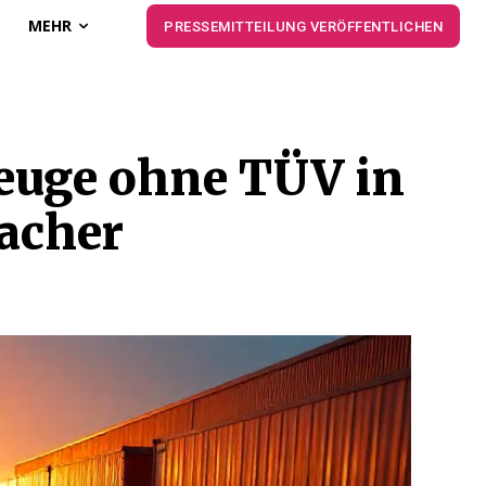
MEHR
PRESSEMITTEILUNG VERÖFFENTLICHEN
zeuge ohne TÜV in
facher