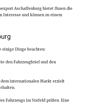
oexport Aschaffenburg bietet Ihnen die
on Interesse und können zu einem
burg
ie einige Dinge beachten:
wie den Fahrzeugbrief und den
f dem internationalen Markt erzielt
erhalten.
es Fahrzeugs im Vorfeld prüfen. Eine