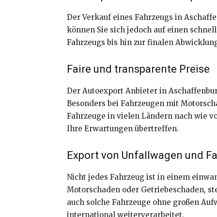
Der Verkauf eines Fahrzeugs in Aschaff
können Sie sich jedoch auf einen schnel
Fahrzeugs bis hin zur finalen Abwicklung
Faire und transparente Preise
Der Autoexport Anbieter in Aschaffenbur
Besonders bei Fahrzeugen mit Motorscha
Fahrzeuge in vielen Ländern nach wie vo
Ihre Erwartungen übertreffen.
Export von Unfallwagen und F
Nicht jedes Fahrzeug ist in einem einw
Motorschaden oder Getriebeschaden, ste
auch solche Fahrzeuge ohne großen Aufw
international weiterverarbeitet.