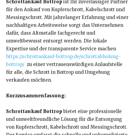
Schrottankauf Bottrop
ist Ihr zuverlässiger Partner
für den Ankauf von Kupferschrott, Kabelschrott und
Messingschrott. Mit jahrelanger Erfahrung und einer
nachhaltigen Arbeitsweise sorgt das Unternehmen
dafür, dass Altmetalle fachgerecht und
umweltbewusst entsorgt werden. Die lokale
Expertise und der transparente Service machen
https://schrottankauf-bottrop.de/schrottabholung-
bottrop/
zu einer vertrauenswürdigen Anlaufstelle
für alle, die Schrott in Bottrop und Umgebung
verkaufen möchten.
Kurzzusammenfassung:
Schrottankauf Bottrop
bietet eine professionelle
und umweltfreundliche Lösung für die Entsorgung
von Kupferschrott, Kabelschrott und Messingschrott.
Der Service umfasst die schnelle und unkomplizierte