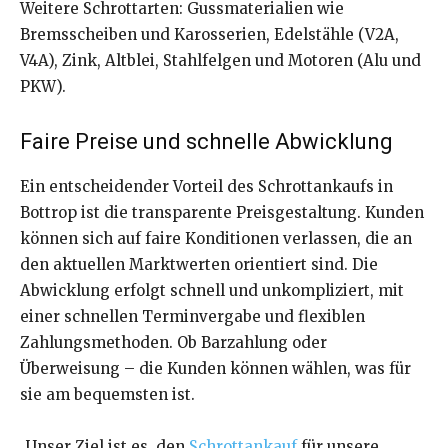
Weitere Schrottarten: Gussmaterialien wie
Bremsscheiben und Karosserien, Edelstähle (V2A,
V4A), Zink, Altblei, Stahlfelgen und Motoren (Alu und
PKW).
Faire Preise und schnelle Abwicklung
Ein entscheidender Vorteil des Schrottankaufs in
Bottrop ist die transparente Preisgestaltung. Kunden
können sich auf faire Konditionen verlassen, die an
den aktuellen Marktwerten orientiert sind. Die
Abwicklung erfolgt schnell und unkompliziert, mit
einer schnellen Terminvergabe und flexiblen
Zahlungsmethoden. Ob Barzahlung oder
Überweisung – die Kunden können wählen, was für
sie am bequemsten ist.
„Unser Ziel ist es, den
Schrottankauf
für unsere