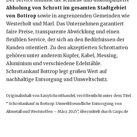
Abholung von Schrott im gesamten Stadtgebiet
von Bottrop
sowie in angrenzenden Gemeinden wie
Westerholt und Marl. Das Unternehmen garantiert
faire Preise, transparente Abwicklung und einen
flexiblen Service, der sich an den Bedürfnissen der
Kunden orientiert. Zu den akzeptierten Schrottarten
gehören unter anderem Kupfer, Kabel, Messing,
Aluminium und verschiedene Edelstähle.
Schrottankauf Bottrop legt großen Wert auf
nachhaltige Entsorgung und Umweltschutz.
Originalinhalt von EasySchrotthandel, veröffentlicht unter dem Titel
“ Schrottankauf in Bottrop: Umweltfreundliche Entsorgung von
Altmetall und Wertstoffen – März 2025″, übermittelt durch Carpr.de