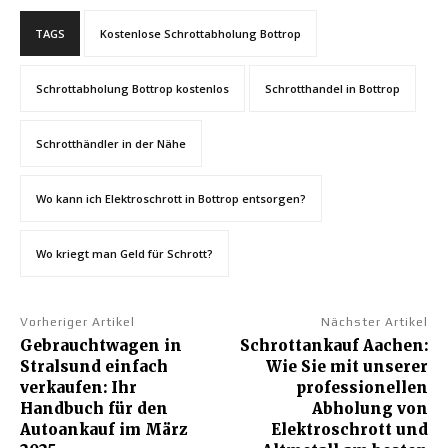
TAGS
Kostenlose Schrottabholung Bottrop
Schrottabholung Bottrop kostenlos
Schrotthandel in Bottrop
Schrotthändler in der Nähe
Wo kann ich Elektroschrott in Bottrop entsorgen?
Wo kriegt man Geld für Schrott?
Vorheriger Artikel
Nächster Artikel
Gebrauchtwagen in
Schrottankauf Aachen:
Stralsund einfach
Wie Sie mit unserer
verkaufen: Ihr
professionellen
Handbuch für den
Abholung von
Autoankauf im März
Elektroschrott und