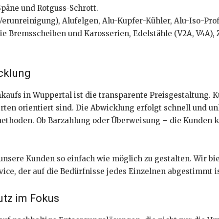
Späne und Rotguss-Schrott.
runreinigung), Alufelgen, Alu-Kupfer-Kühler, Alu-Iso-Profi
ie Bremsscheiben und Karosserien, Edelstähle (V2A, V4A), Z
icklung
nkaufs in Wuppertal ist die transparente Preisgestaltung. 
ten orientiert sind. Die Abwicklung erfolgt schnell und un
ethoden. Ob Barzahlung oder Überweisung – die Kunden k
unsere Kunden so einfach wie möglich zu gestalten. Wir bie
vice, der auf die Bedürfnisse jedes Einzelnen abgestimmt i
utz im Fokus