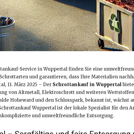
tankauf-Service in Wuppertal finden Sie eine umweltfreund
 Schrottarten und garantieren, dass Ihre Materialien nachh
al, 11. März 2025 – Der
Schrottankauf in Wuppertal
biete
 von Altmetall, Elektroschrott und weiteren Wertstoffen. I
alde Hoheward und den Schlosspark, bekannt ist, wächst a
chrottankauf Wuppertal ist der lokale Spezialist für den A
unkomplizierte und umweltfreundliche Entsorgung.