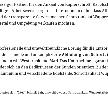
lässiger Partner für den Ankauf von Kupferschrott, Kabelsc
ltigen Arbeitsweise sorgt das Unternehmen dafür, dass A
und der transparente Service machen Schrottankauf Wupper
uppertal und Umgebung verkaufen möchten.
professionelle und umweltfreundliche Lösung für die Entso
t die schnelle und unkomplizierte
Abholung von Schrott 
nden wie Westerholt und Marl. Das Unternehmen garantier
 der sich an den Bedürfnissen der Kunden orientiert. Zu de
Aluminium und verschiedene Edelstähle. Schrottankauf Wup
 unter dem Titel “ Schnell, fair, umweltbewusst: Schrottankauf Wuppertal bi