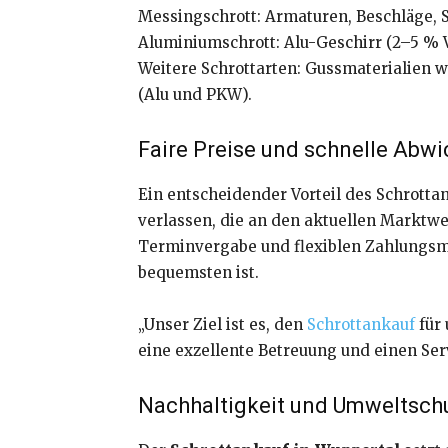
Messingschrott: Armaturen, Beschläge, 
Aluminiumschrott: Alu-Geschirr (2–5 % Ve
Weitere Schrottarten: Gussmaterialien w
(Alu und PKW).
Faire Preise und schnelle Abw
Ein entscheidender Vorteil des Schrotta
verlassen, die an den aktuellen Marktwer
Terminvergabe und flexiblen Zahlungsm
bequemsten ist.
„Unser Ziel ist es, den
Schrottankauf
für 
eine exzellente Betreuung und einen Ser
Nachhaltigkeit und Umweltsch