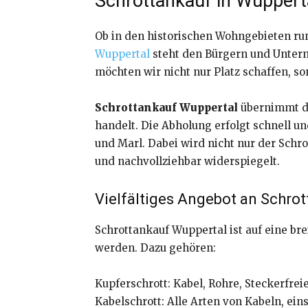
Schrottankauf in Wupperta
Ob in den historischen Wohngebieten r
Wuppertal
steht den Bürgern und Unterne
möchten wir nicht nur Platz schaffen, s
Schrottankauf Wuppertal
übernimmt di
handelt. Die Abholung erfolgt schnell 
und Marl. Dabei wird nicht nur der Schro
und nachvollziehbar widerspiegelt.
Vielfältiges Angebot an Schrot
Schrottankauf Wuppertal ist auf eine bre
werden. Dazu gehören:
Kupferschrott: Kabel, Rohre, Steckerfrei
Kabelschrott: Alle Arten von Kabeln, eins