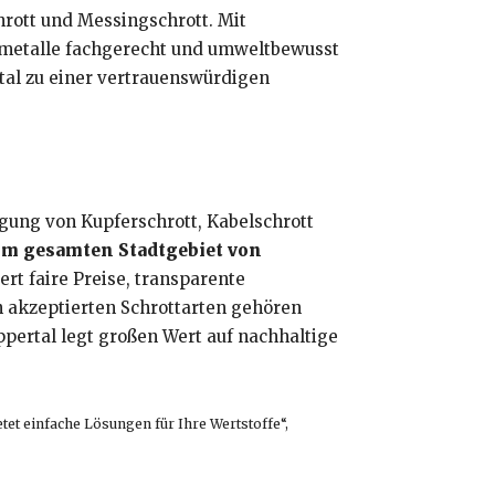
hrott und Messingschrott. Mit
ltmetalle fachgerecht und umweltbewusst
tal zu einer vertrauenswürdigen
rgung von Kupferschrott, Kabelschrott
im gesamten Stadtgebiet von
t faire Preise, transparente
n akzeptierten Schrottarten gehören
pertal legt großen Wert auf nachhaltige
etet einfache Lösungen für Ihre Wertstoffe“,