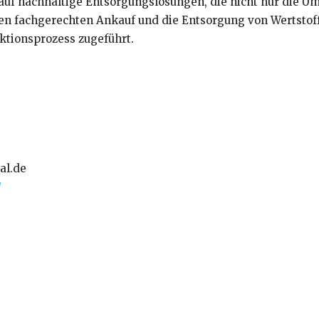
auf nachhaltige Entsorgungslösungen, die nicht nur die U
n fachgerechten Ankauf und die Entsorgung von Wertstoff
ktionsprozess zugeführt.
al.de
/