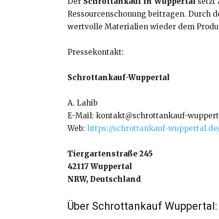
Der
Schrottankauf in Wuppertal
setzt 
Ressourcenschonung beitragen. Durch de
wertvolle Materialien wieder dem Produ
Pressekontakt:
Schrottankauf-Wuppertal
A. Lahib
E-Mail: kontakt@schrottankauf-wuppert
Web:
https://schrottankauf-wuppertal.de
Tiergartenstraße 245
42117 Wuppertal
NRW, Deutschland
Über Schrottankauf Wuppertal: