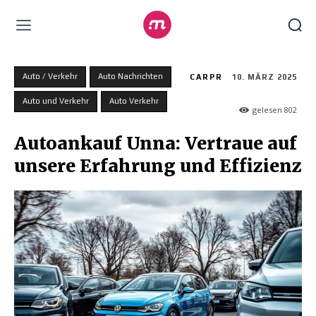
Auto / Verkehr
Auto Nachrichten
CARPR
10. MÄRZ 2025
Auto und Verkehr
Auto Verkehr
gelesen
802
Autoankauf Unna: Vertraue auf
unsere Erfahrung und Effizienz