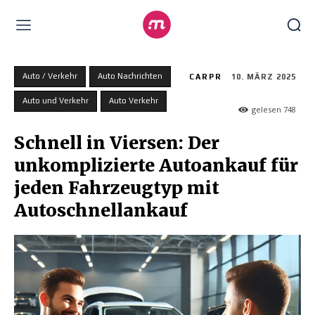
Auto / Verkehr
Auto Nachrichten
CARPR
10. MÄRZ 2025
Auto und Verkehr
Auto Verkehr
gelesen
748
Schnell in Viersen: Der
unkomplizierte Autoankauf für
jeden Fahrzeugtyp mit
Autoschnellankauf