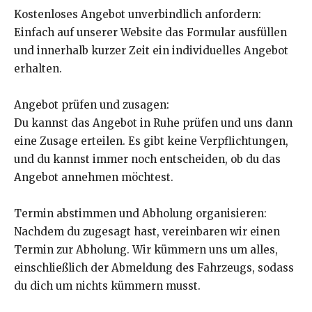
Kostenloses Angebot unverbindlich anfordern:
Einfach auf unserer Website das Formular ausfüllen
und innerhalb kurzer Zeit ein individuelles Angebot
erhalten.
Angebot prüfen und zusagen:
Du kannst das Angebot in Ruhe prüfen und uns dann
eine Zusage erteilen. Es gibt keine Verpflichtungen,
und du kannst immer noch entscheiden, ob du das
Angebot annehmen möchtest.
Termin abstimmen und Abholung organisieren:
Nachdem du zugesagt hast, vereinbaren wir einen
Termin zur Abholung. Wir kümmern uns um alles,
einschließlich der Abmeldung des Fahrzeugs, sodass
du dich um nichts kümmern musst.