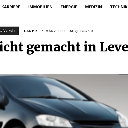
KARRIERE
IMMOBILIEN
ENERGIE
MEDIZIN
TECHNIK
to Verkehr
gelesen
668
CARPR
7. MÄRZ 2025
icht gemacht in Leve