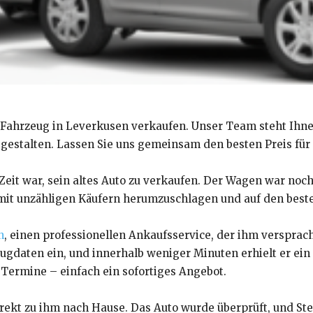
 Fahrzeug in Leverkusen verkaufen. Unser Team steht Ihne
 gestalten. Lassen Sie uns gemeinsam den besten Preis für
 Zeit war, sein altes Auto zu verkaufen. Der Wagen war noch 
 mit unzähligen Käufern herumzuschlagen und auf den besten
n
, einen professionellen Ankaufsservice, der ihm versprac
eugdaten ein, und innerhalb weniger Minuten erhielt er ein
Termine – einfach ein sofortiges Angebot.
ekt zu ihm nach Hause. Das Auto wurde überprüft, und Stef