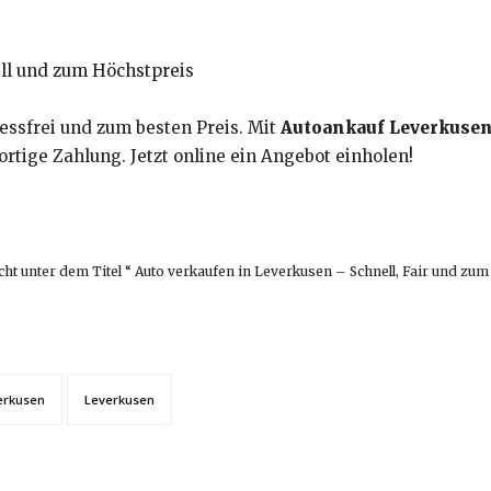
ll und zum Höchstpreis
ressfrei und zum besten Preis. Mit
Autoankauf Leverkuse
rtige Zahlung. Jetzt online ein Angebot einholen!
cht unter dem Titel “ Auto verkaufen in Leverkusen – Schnell, Fair und zum
erkusen
Leverkusen