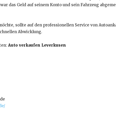
war das Geld auf seinem Konto und sein Fahrzeug abgemeld
möchte, sollte auf den professionellen Service von Autoan
schnellen Abwicklung.
ten:
Auto verkaufen Leverkusen
.de
de/