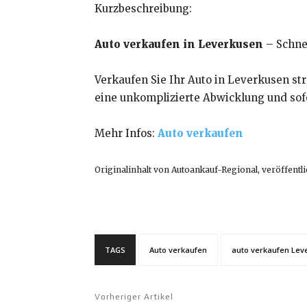
Kurzbeschreibung:
Auto verkaufen in Leverkusen
– Schne
Verkaufen Sie Ihr Auto in Leverkusen st
eine unkomplizierte Abwicklung und sofo
Mehr Infos:
A
uto verkaufen
Originalinhalt von Autoankauf-Regional, veröffentli
TAGS
Auto verkaufen
auto verkaufen Lev
Vorheriger Artikel