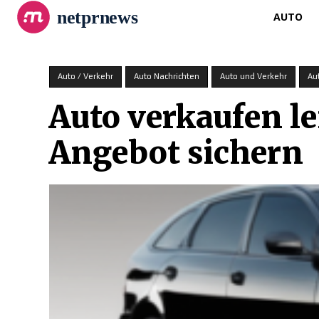
netprnews
AUTO
Auto / Verkehr
Auto Nachrichten
Auto und Verkehr
Au
Auto verkaufen le
Angebot sichern