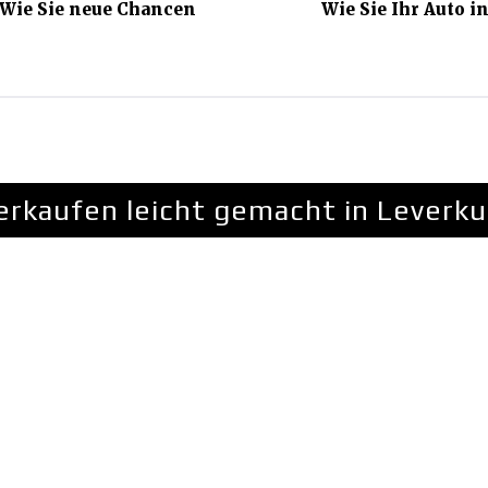
 Wie Sie neue Chancen
Wie Sie Ihr Auto i
erkaufen leicht gemacht in Leverku