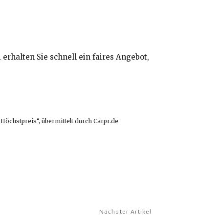
n
erhalten Sie schnell ein faires Angebot,
 Höchstpreis“, übermittelt durch Carpr.de
Nächster Artikel