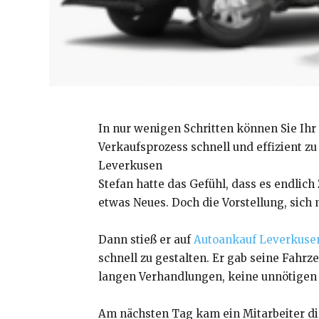
In nur wenigen Schritten können Sie Ihr
Verkaufsprozess schnell und effizient zu
Leverkusen
Stefan hatte das Gefühl, dass es endlich
etwas Neues. Doch die Vorstellung, sich
Dann stieß er auf
Autoankauf Leverkuse
schnell zu gestalten. Er gab seine Fahrz
langen Verhandlungen, keine unnötigen 
Am nächsten Tag kam ein Mitarbeiter dir