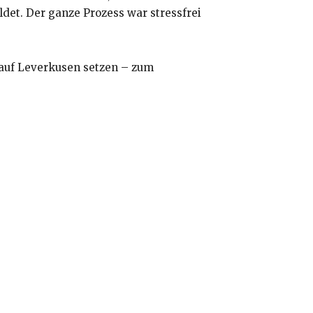
et. Der ganze Prozess war stressfrei
kauf Leverkusen setzen – zum