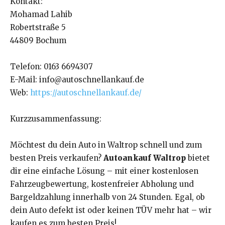
Kontakt:
Mohamad Lahib
Robertstraße 5
44809 Bochum
Telefon: 0163 6694307
E-Mail: info@autoschnellankauf.de
Web:
https://autoschnellankauf.de/
Kurzzusammenfassung:
Möchtest du dein Auto in Waltrop schnell und zum
besten Preis verkaufen?
Autoankauf Waltrop
bietet
dir eine einfache Lösung – mit einer kostenlosen
Fahrzeugbewertung, kostenfreier Abholung und
Bargeldzahlung innerhalb von 24 Stunden. Egal, ob
dein Auto defekt ist oder keinen TÜV mehr hat – wir
kaufen es zum besten Preis!