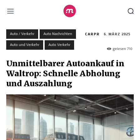
Auto / Verkehr
Auto Nachrichten
CARPR
6. MÄRZ 2025
Auto und Verkehr
Auto Verkehr
gelesen
710
Unmittelbarer Autoankauf in
Waltrop: Schnelle Abholung
und Auszahlung