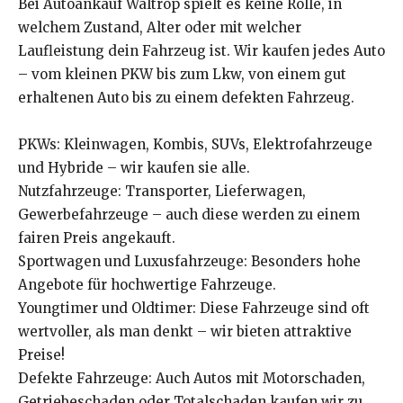
Bei Autoankauf Waltrop spielt es keine Rolle, in
welchem Zustand, Alter oder mit welcher
Laufleistung dein Fahrzeug ist. Wir kaufen jedes Auto
– vom kleinen PKW bis zum Lkw, von einem gut
erhaltenen Auto bis zu einem defekten Fahrzeug.
PKWs: Kleinwagen, Kombis, SUVs, Elektrofahrzeuge
und Hybride – wir kaufen sie alle.
Nutzfahrzeuge: Transporter, Lieferwagen,
Gewerbefahrzeuge – auch diese werden zu einem
fairen Preis angekauft.
Sportwagen und Luxusfahrzeuge: Besonders hohe
Angebote für hochwertige Fahrzeuge.
Youngtimer und Oldtimer: Diese Fahrzeuge sind oft
wertvoller, als man denkt – wir bieten attraktive
Preise!
Defekte Fahrzeuge: Auch Autos mit Motorschaden,
Getriebeschaden oder Totalschaden kaufen wir zu