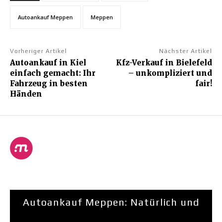
Autoankauf Meppen
Meppen
Vorheriger Artikel
Nächster Artikel
Autoankauf in Kiel
Kfz-Verkauf in Bielefeld
einfach gemacht: Ihr
– unkompliziert und
Fahrzeug in besten
fair!
Händen
Autoankauf Meppen: Natürlich und