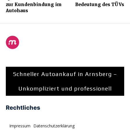
zur Kundenbindung im
Bedeutung des TÜVs
Autohaus
Schneller Autoankauf in Arnsberg –
Unkompliziert und professionell
Rechtliches
Impressum
Datenschutzerklärung