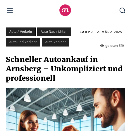
Auto / Verkehr
Auto Nachrichten
CARPR
2. MÄRZ 2025
Auto und Verkehr
Auto Verkehr
gelesen
570
Schneller Autoankauf in
Arnsberg – Unkompliziert und
professionell