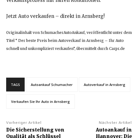
Verkaufsprozess mit fairen Konditionen.
Jetzt Auto verkaufen – direkt in Arnsberg!
Originalinhalt von SchumacherAutoAnkauf, veröffentlicht unter dem
Titel “ Der beste Preis beim Autoverkauf in Arnsberg – Ihr Auto
schnell und unkompliziert verkaufen“, übermittelt durch Carpr.de
TAGS
Autoankauf Schumacher
Autoverkauf in Arnsberg
Verkaufen Sie Ihr Auto in Arnsberg
Vorheriger Artikel
Nächster Artikel
Die Sicherstellung von
Autoankauf in
Qualität als Schlüssel
Hannover: Die