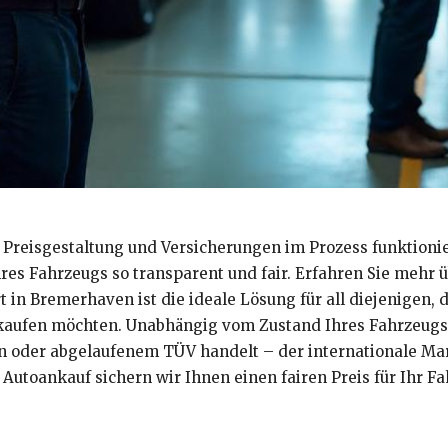
e Preisgestaltung und Versicherungen im Prozess funktionie
res Fahrzeugs so transparent und fair. Erfahren Sie mehr
in Bremerhaven ist die ideale Lösung für all diejenigen, 
kaufen möchten. Unabhängig vom Zustand Ihres Fahrzeugs –
 oder abgelaufenem TÜV handelt – der internationale Mark
 Autoankauf sichern wir Ihnen einen fairen Preis für Ihr F