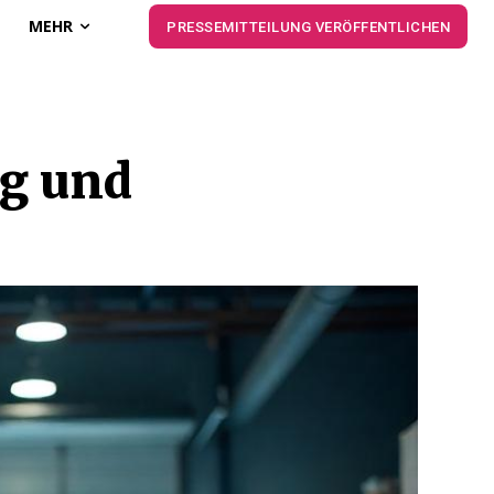
MEHR
PRESSEMITTEILUNG VERÖFFENTLICHEN
ng und