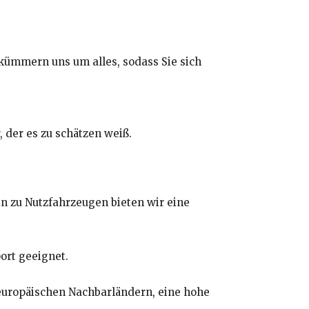
r kümmern uns um alles, sodass Sie sich
, der es zu schätzen weiß.
in zu Nutzfahrzeugen bieten wir eine
ort geeignet.
 europäischen Nachbarländern, eine hohe