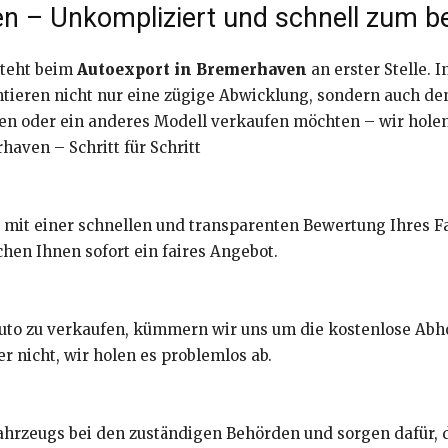
n – Unkompliziert und schnell zum be
steht beim
Autoexport in Bremerhaven
an erster Stelle. 
tieren nicht nur eine zügige Abwicklung, sondern auch den 
gen oder ein anderes Modell verkaufen möchten – wir holen
haven – Schritt für Schritt
 mit einer schnellen und transparenten Bewertung Ihres F
en Ihnen sofort ein faires Angebot.
Auto zu verkaufen, kümmern wir uns um die kostenlose Abho
er nicht, wir holen es problemlos ab.
rzeugs bei den zuständigen Behörden und sorgen dafür, d