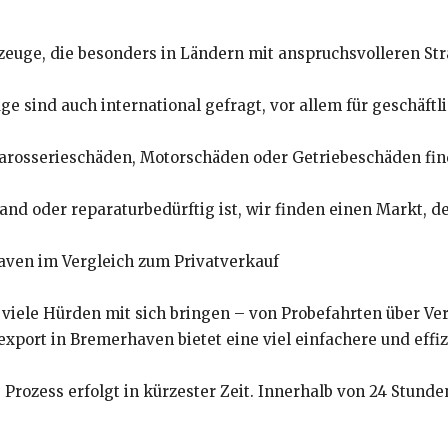
uge, die besonders in Ländern mit anspruchsvolleren Stra
e sind auch international gefragt, vor allem für geschäftl
arosserieschäden, Motorschäden oder Getriebeschäden fin
and oder reparaturbedürftig ist, wir finden einen Markt, d
haven im Vergleich zum Privatverkauf
viele Hürden mit sich bringen – von Probefahrten über Ver
xport in Bremerhaven bietet eine viel einfachere und effiz
 Prozess erfolgt in kürzester Zeit. Innerhalb von 24 Stunde