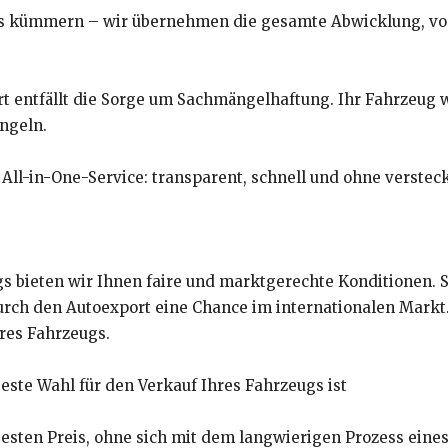
ts kümmern – wir übernehmen die gesamte Abwicklung, vo
 entfällt die Sorge um Sachmängelhaftung. Ihr Fahrzeug wir
ngeln.
All-in-One-Service: transparent, schnell und ohne verstec
 bieten wir Ihnen faire und marktgerechte Konditionen. S
urch den Autoexport eine Chance im internationalen Markt
hres Fahrzeugs.
ste Wahl für den Verkauf Ihres Fahrzeugs ist
 besten Preis, ohne sich mit dem langwierigen Prozess eine