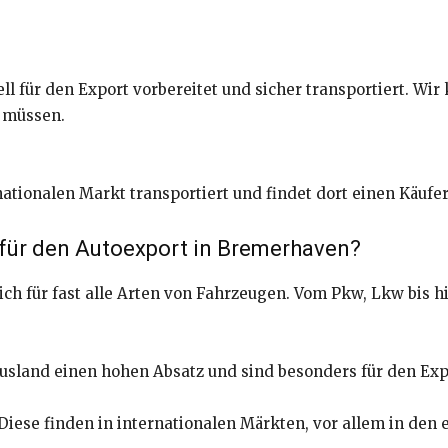
ll für den Export vorbereitet und sicher transportiert. Wi
 müssen.
nationalen Markt transportiert und findet dort einen Käufer
für den Autoexport in Bremerhaven?
ch für fast alle Arten von Fahrzeugen. Vom Pkw, Lkw bis h
sland einen hohen Absatz und sind besonders für den Exp
iese finden in internationalen Märkten, vor allem in den