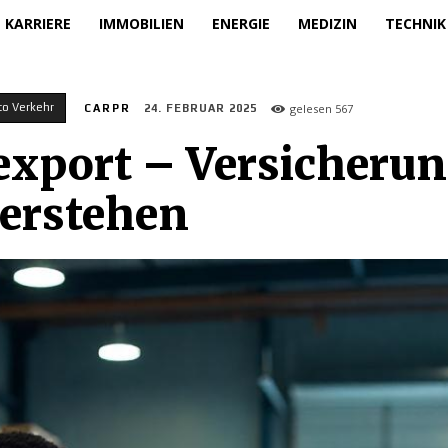
KARRIERE
IMMOBILIEN
ENERGIE
MEDIZIN
TECHNIK
to Verkehr
gelesen
567
CARPR
24. FEBRUAR 2025
export – Versicheru
verstehen