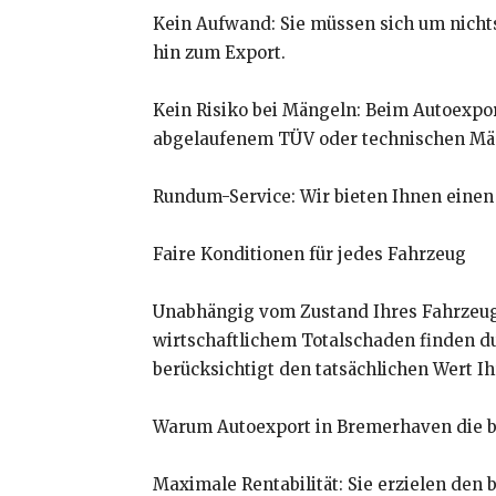
Kein Aufwand: Sie müssen sich um nich
hin zum Export.
Kein Risiko bei Mängeln: Beim Autoexport
abgelaufenem TÜV oder technischen Mä
Rundum-Service: Wir bieten Ihnen einen 
Faire Konditionen für jedes Fahrzeug
Unabhängig vom Zustand Ihres Fahrzeugs
wirtschaftlichem Totalschaden finden d
berücksichtigt den tatsächlichen Wert I
Warum Autoexport in Bremerhaven die be
Maximale Rentabilität: Sie erzielen den