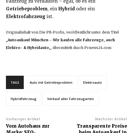
Fahrzeug zu verkaufen – egal, ob es ein
Getriebeproblem
, ein
Hybrid
oder ein
Elektrofahrzeug
ist.
Originalinhalt von Die PR-Profis, veröffentlicht unter dem Titel
„
Autoankauf München – Wir kaufen alle Fahrzeuge, auch
Elektro- & Hybridauto
„, übermittelt durch Prnews24.com
TAGS
Auto mit Getriebeproblem
Elektroauto
Hybridfahrzeug
Verkauf aller Fahrzeugarten
Vorheriger Artikel
Nächster Artikel
Vom Autohaus zur
Transparente Preise
Marke: SEO-
beim Autoankauf in