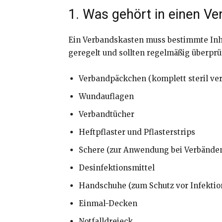
1. Was gehört in einen V
Ein Verbandskasten muss bestimmte Inhal
geregelt und sollten regelmäßig überprüf
Verbandpäckchen (komplett steril ve
Wundauflagen
Verbandtücher
Heftpflaster und Pflasterstrips
Schere (zur Anwendung bei Verbände
Desinfektionsmittel
Handschuhe (zum Schutz vor Infektio
Einmal-Decken
Notfalldreieck