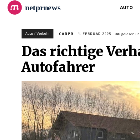
netprnews
AUTO
Auto / Verkehr
gelesen
62
CARPR
1. FEBRUAR 2025
Das richtige Verh
Autofahrer