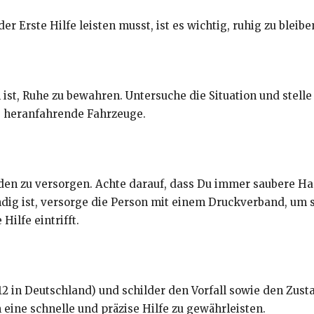
der Erste Hilfe leisten musst, ist es wichtig, ruhig zu blei
on ist, Ruhe zu bewahren. Untersuche die Situation und stel
B. heranfahrende Fahrzeuge.
n zu versorgen. Achte darauf, dass Du immer saubere Han
ndig ist, versorge die Person mit einem Druckverband, um
 Hilfe eintrifft.
12 in Deutschland) und schilder den Vorfall sowie den Zusta
eine schnelle und präzise Hilfe zu gewährleisten.