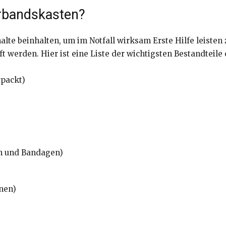
erbandskasten?
te beinhalten, um im Notfall wirksam Erste Hilfe leisten 
t werden. Hier ist eine Liste der wichtigsten Bestandteile
rpackt)
n und Bandagen)
nen)