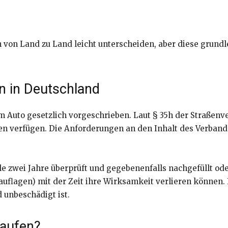
on Land zu Land leicht unterscheiden, aber diese grundle
en in Deutschland
im Auto gesetzlich vorgeschrieben. Laut § 35h der Straßen
n verfügen. Die Anforderungen an den Inhalt des Verbands
e zwei Jahre überprüft und gegebenenfalls nachgefüllt ode
auflagen) mit der Zeit ihre Wirksamkeit verlieren können. Im
 unbeschädigt ist.
kaufen?