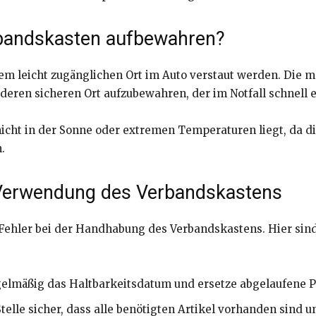
rbandskasten aufbewahren?
em leicht zugänglichen Ort im Auto verstaut werden. Die m
ren sicheren Ort aufzubewahren, der im Notfall schnell er
icht in der Sonne oder extremen Temperaturen liegt, da di
.
r Verwendung des Verbandskastens
 Fehler bei der Handhabung des Verbandskastens. Hier sin
elmäßig das Haltbarkeitsdatum und ersetze abgelaufene P
telle sicher, dass alle benötigten Artikel vorhanden sind un