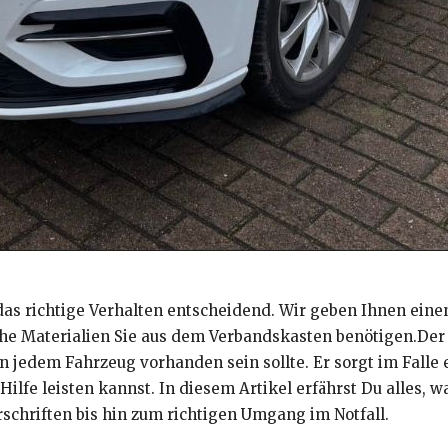
das richtige Verhalten entscheidend. Wir geben Ihnen einen
che Materialien Sie aus dem Verbandskasten benötigen.Der 
in jedem Fahrzeug vorhanden sein sollte. Er sorgt im Falle 
 Hilfe leisten kannst. In diesem Artikel erfährst Du alles,
schriften bis hin zum richtigen Umgang im Notfall.