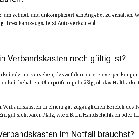
, um schnell und unkompliziert ein Angebot zu erhalten. W
Ihres Fahrzeugs. Jetzt Auto verkaufen!
in Verbandskasten noch gültig ist?
rkeitsdatum versehen, das auf den meisten Verpackungen zu
samkeit behalten. Überprüfe regelmäßig, ob das Haltbarkei
der Verbandskasten in einem gut zugänglichen Bereich des 
Ein gut sichtbarer Platz, wie z.B. im Handschuhfach oder hin
Verbandskasten im Notfall brauchst?