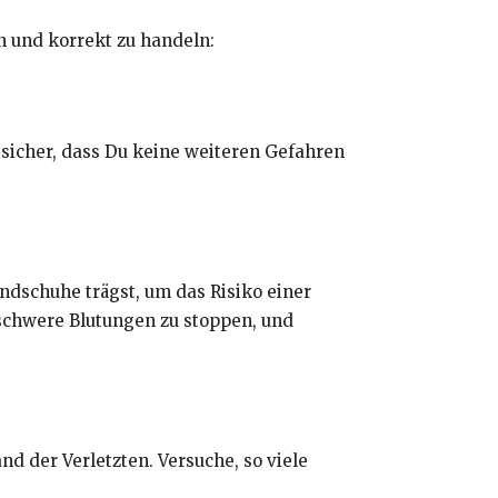
ben und korrekt zu handeln:
le sicher, dass Du keine weiteren Gefahren
dschuhe trägst, um das Risiko einer
 schwere Blutungen zu stoppen, und
nd der Verletzten. Versuche, so viele