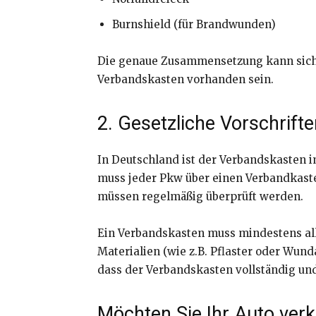
Burnshield (für Brandwunden)
Die genaue Zusammensetzung kann sich v
Verbandskasten vorhanden sein.
2. Gesetzliche Vorschrift
In Deutschland ist der Verbandskasten 
muss jeder Pkw über einen Verbandkaste
müssen regelmäßig überprüft werden.
Ein Verbandskasten muss mindestens all
Materialien (wie z.B. Pflaster oder Wund
dass der Verbandskasten vollständig und
Möchten Sie Ihr Auto ver