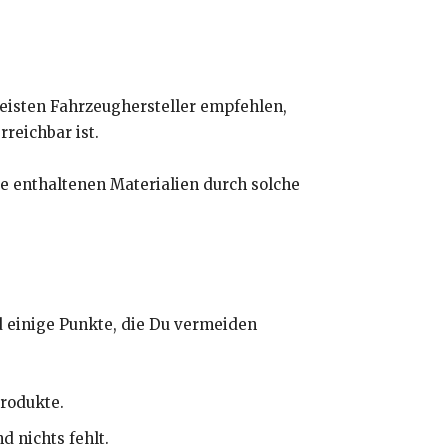
eisten Fahrzeughersteller empfehlen,
reichbar ist.
e enthaltenen Materialien durch solche
d einige Punkte, die Du vermeiden
rodukte.
d nichts fehlt.