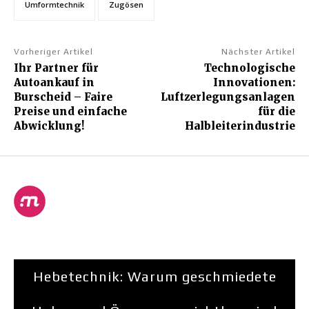
Umformtechnik
Zugösen
Vorheriger Artikel
Nächster Artikel
Ihr Partner für
Technologische
Autoankauf in
Innovationen:
Burscheid – Faire
Luftzerlegungsanlagen
Preise und einfache
für die
Abwicklung!
Halbleiterindustrie
Hebetechnik: Warum geschmiedete