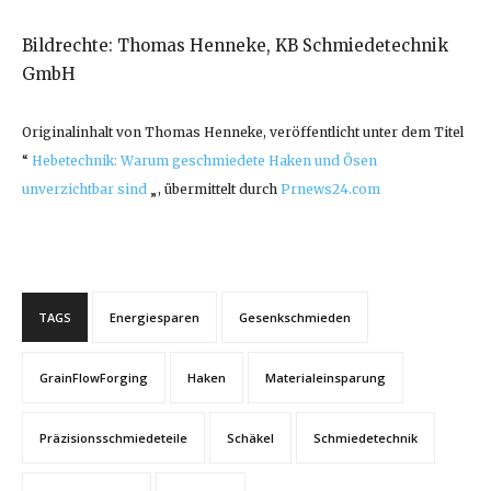
Bildrechte: Thomas Henneke, KB Schmiedetechnik
GmbH
Originalinhalt von Thomas Henneke, veröffentlicht unter dem Titel
“
Hebetechnik: Warum geschmiedete Haken und Ösen
unverzichtbar sind
„, übermittelt durch
Prnews24.com
TAGS
Energiesparen
Gesenkschmieden
GrainFlowForging
Haken
Materialeinsparung
Präzisionsschmiedeteile
Schäkel
Schmiedetechnik