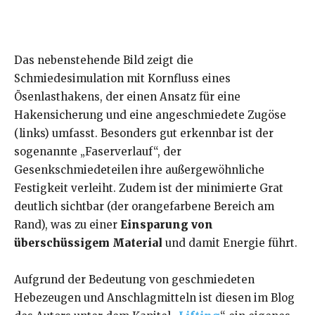
Das nebenstehende Bild zeigt die
Schmiedesimulation mit Kornfluss eines
Ösenlasthakens, der einen Ansatz für eine
Hakensicherung und eine angeschmiedete Zugöse
(links) umfasst. Besonders gut erkennbar ist der
sogenannte „Faserverlauf“, der
Gesenkschmiedeteilen ihre außergewöhnliche
Festigkeit verleiht. Zudem ist der minimierte Grat
deutlich sichtbar (der orangefarbene Bereich am
Rand), was zu einer
Einsparung von
überschüssigem Material
und damit Energie führt.
Aufgrund der Bedeutung von geschmiedeten
Hebezeugen und Anschlagmitteln ist diesen im Blog