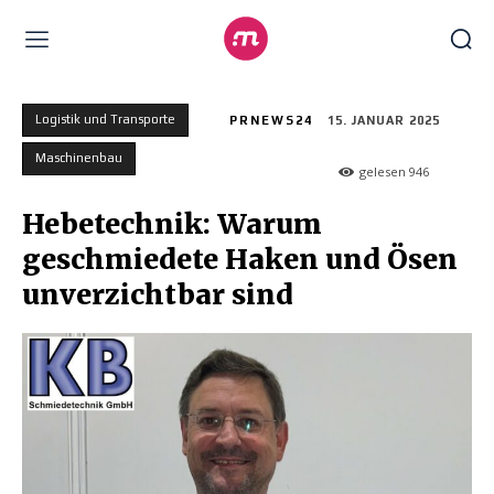
Logistik und Transporte
PRNEWS24
15. JANUAR 2025
Maschinenbau
gelesen
946
Hebetechnik: Warum
geschmiedete Haken und Ösen
unverzichtbar sind