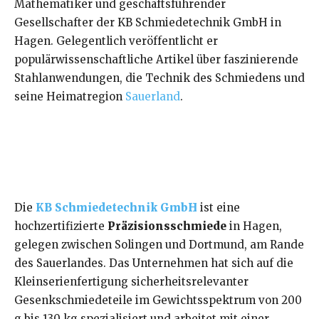
Mathematiker und geschäftsführender
Gesellschafter der KB Schmiedetechnik GmbH in
Hagen. Gelegentlich veröffentlicht er
populärwissenschaftliche Artikel über faszinierende
Stahlanwendungen, die Technik des Schmiedens und
seine Heimatregion
Sauerland
.
Die
KB Schmiedetechnik GmbH
ist eine
hochzertifizierte
Präzisionsschmiede
in Hagen,
gelegen zwischen Solingen und Dortmund, am Rande
des Sauerlandes. Das Unternehmen hat sich auf die
Kleinserienfertigung sicherheitsrelevanter
Gesenkschmiedeteile im Gewichtsspektrum von 200
g bis 130 kg spezialisiert und arbeitet mit einer