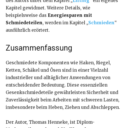
des Autors unter dem Kapitel „
Lifting
“ ein eigenes
Kapitel gewidmet. Weitere Details, wie
beispielsweise das
Energiesparen mit
Schmiedeteilen
, werden im Kapitel „
Schmieden
“
ausführlich erörtert.
Zusammenfassung
Geschmiedete Komponenten wie Haken, Riegel,
Ketten, Schäkel und Ösen sind in einer Vielzahl
industrieller und alltäglicher Anwendungen von
entscheidender Bedeutung. Diese essenziellen
Gesenkschmiedeteile gewährleisten Sicherheit und
Zuverlässigkeit beim Arbeiten mit schweren Lasten,
insbesondere beim Heben, Ziehen und Abschleppen.
Der Autor, Thomas Henneke, ist Diplom-