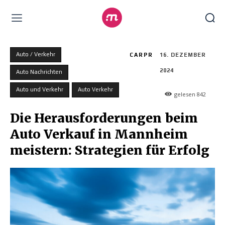
Auto / Verkehr
CARPR
16. DEZEMBER
2024
Auto Nachrichten
Auto und Verkehr
Auto Verkehr
gelesen
842
Die Herausforderungen beim
Auto Verkauf in Mannheim
meistern: Strategien für Erfolg