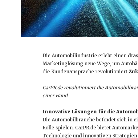
Die Automobilindustrie erlebt einen dra
Marketinglösung neue Wege, um Autohänd
die Kundenansprache revolutioniert.
Zuk
CarPR.de revolutioniert die Automobilbra
einer Hand.
Innovative Lösungen für die Automo
Die Automobilbranche befindet sich in e
Rolle spielen. CarPR.de bietet Automark
Technologie und innovativen Strategien 