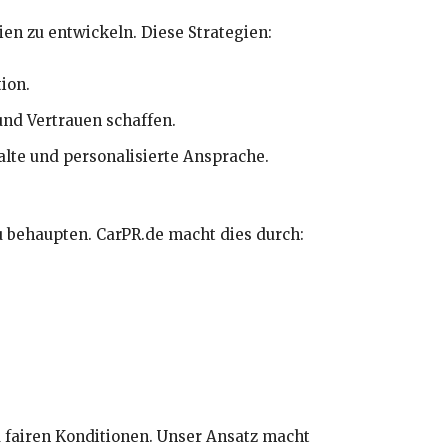
ien zu entwickeln. Diese Strategien:
ion.
 und Vertrauen schaffen.
alte und personalisierte Ansprache.
 behaupten. CarPR.de macht dies durch:
u fairen Konditionen. Unser Ansatz macht