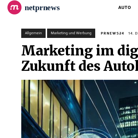
netprnews
AUTO
Allgemein
Marketing und Werbung
PRNEWS24
14. 
Marketing im digi
Zukunft des Auto