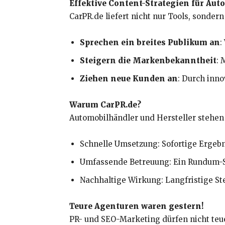
Effektive Content-Strategien für Au
CarPR.de liefert nicht nur Tools, sonder
Sprechen ein breites Publikum an
:
Steigern die Markenbekanntheit
: 
Ziehen neue Kunden an
: Durch inn
Warum CarPR.de?
Automobilhändler und Hersteller stehen
Schnelle Umsetzung: Sofortige Ergeb
Umfassende Betreuung: Ein Rundum-Se
Nachhaltige Wirkung: Langfristige St
Teure Agenturen waren gestern!
PR- und SEO-Marketing dürfen nicht teue