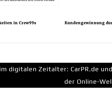
keiten in Crew99s
Kundengewinnung durch
im digitalen Zeitalter: CarPR.de un
der Online-Wel