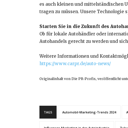
es auch kleinen und mittelständischen 
tragen zu müssen. Unsere Technologie sp
Starten Sie in die Zukunft des Autoh
Ob für lokale Autohändler oder interna
Autohandels gerecht zu werden und sich
Weitere Informationen und Kontaktmögli
https://www.carpr.de/auto-news/
Originalinhalt von Die PR-Profis, veröffentlicht unt
TAGS
Automobil-Marketing-Trends 2024
A
Influencer-Marketing in der Autoindustrie
Zuku