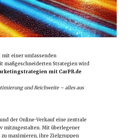
ht mit einer umfassenden
Mit maßgeschneiderten Strategien wird
arketingstrategien mit CarPR.de
timierung und Reichweite – alles aus
und der Online-Verkauf eine zentrale
v mitzugestalten. Mit überlegener
t zu maximieren, ihre Zielgruppen