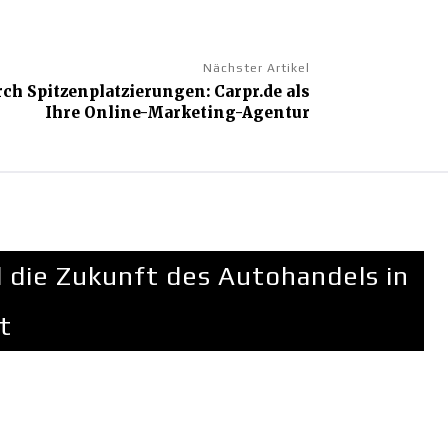
Nächster Artikel
 Spitzenplatzierungen: Carpr.de als
Ihre Online-Marketing-Agentur
d die Zukunft des Autohandels in
t