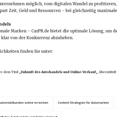
Unternehmen möglich, vom digitalen Wandel zu profitieren
art Zeit, Geld und Ressourcen – bei gleichzeitig maximaler
andels
tionale Marken – CarPR.de bietet die optimale Lösung, um
 klar von der Konkurrenz abzuheben.
chkeiten finden Sie unter:
er dem Titel „
Zukunft des Autohandels und Online-Verkauf
„, übermitte
utomobilkunden online erreichen
Content-Strategien für Automarken
nft des Autohandels und Online-Verkauf