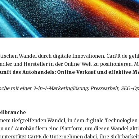
stischen Wandel durch digitale Innovationen. CarPR.de ge
ler und Hersteller in der Online-Welt zu positionieren. 
unft des Autohandels: Online-Verkauf und effektive M
nche mit einer 3-in-1-Marketinglösung: Pressearbeit, SEO-Op
bilbranche
inem tiefgreifenden Wandel, in dem digitale Technologien 
en und Autohändlern eine Plattform, um diesen Wandel akti
unterstützt CarPR.de Unternehmen dabei, ihre Sichtbarkei