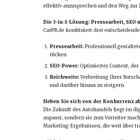
effektiv anzusprechen und den Weg zur 
Die 3-in-1-Lösung: Pressearbeit, SEO 
CarPR.de kombiniert drei entscheidend
Pressearbeit:
Professionell gestalte
rücken.
SEO-Power:
Optimierter Content, der
Reichweite:
Verbreitung Ihrer Botsch
und darüber hinaus zu steigern.
Heben Sie sich von der Konkurrenz a
Die Zukunft des Autohandels liegt im di
anpasst, sondern sie zum Vorreiter mac
Marketing-Ergebnissen, die weit über tr