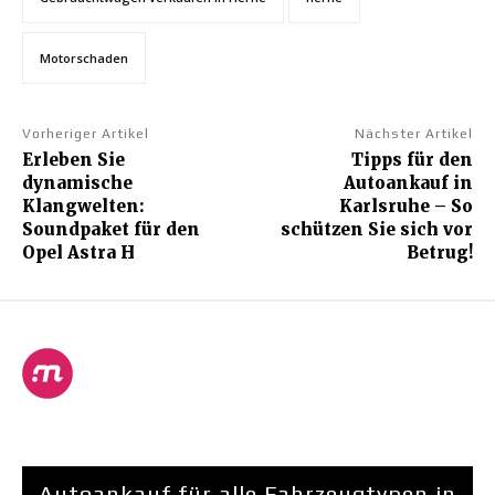
Motorschaden
Vorheriger Artikel
Nächster Artikel
Erleben Sie
Tipps für den
dynamische
Autoankauf in
Klangwelten:
Karlsruhe – So
Soundpaket für den
schützen Sie sich vor
Opel Astra H
Betrug!
Autoankauf für alle Fahrzeugtypen in