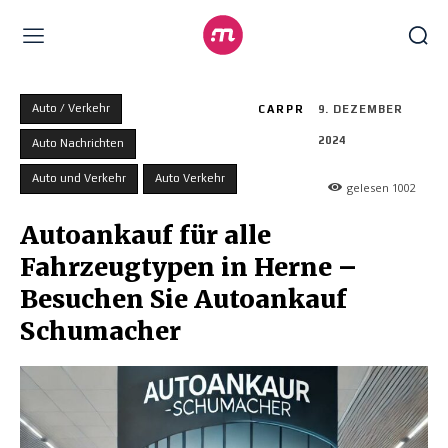
Auto / Verkehr
CARPR
9. DEZEMBER
2024
Auto Nachrichten
Auto und Verkehr
Auto Verkehr
gelesen
1002
Autoankauf für alle
Fahrzeugtypen in Herne –
Besuchen Sie Autoankauf
Schumacher