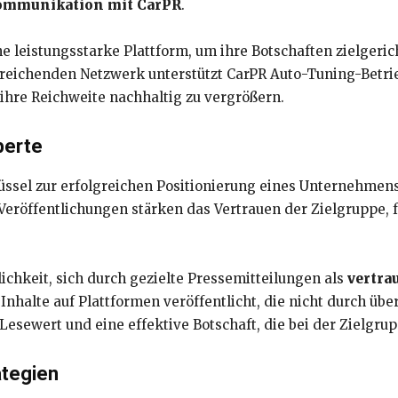
 Kommunikation mit CarPR
.
 leistungsstarke Plattform, um ihre Botschaften zielgericht
reichenden Netzwerk unterstützt CarPR Auto-Tuning-Betri
ihre Reichweite nachhaltig zu vergrößern.
perte
lüssel zur erfolgreichen Positionierung eines Unternehmens
eröffentlichungen stärken das Vertrauen der Zielgruppe,
ichkeit, sich durch gezielte Pressemitteilungen als
vertra
 Inhalte auf Plattformen veröffentlicht, die nicht durch 
 Lesewert und eine effektive Botschaft, die bei der Zielgr
ategien