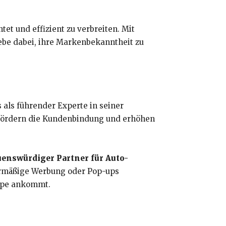
et und effizient zu verbreiten. Mit
ebe dabei, ihre Markenbekanntheit zu
 als führender Experte in seiner
 fördern die Kundenbindung und erhöhen
uenswürdiger Partner für Auto-
übermäßige Werbung oder Pop-ups
uppe ankommt.