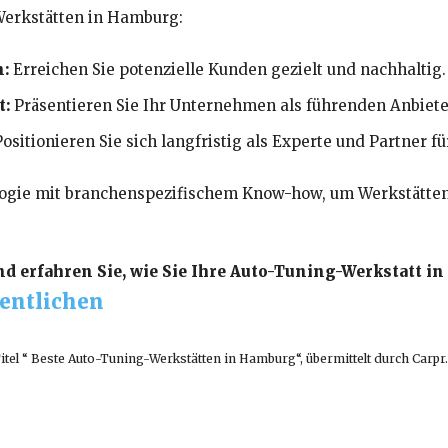
-Werkstätten in Hamburg:
:
Erreichen Sie potenzielle Kunden gezielt und nachhaltig.
t:
Präsentieren Sie Ihr Unternehmen als führenden Anbieter
ositionieren Sie sich langfristig als Experte und Partner f
logie mit branchenspezifischem Know-how, um Werkstätten 
nd erfahren Sie, wie Sie Ihre Auto-Tuning-Werkstatt
entlichen
Titel “ Beste Auto-Tuning-Werkstätten in Hamburg“, übermittelt durch Carpr