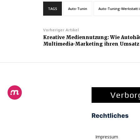
TAGS
Auto-Tunin
Auto-Tuning-Werkstatt
Vorheriger Artikel
Kreative Mediennutzung: Wie Autohä
Multimedia-Marketing ihren Umsatz
Verbor
Rechtliches
Impressum