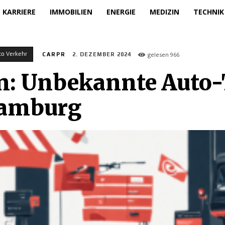
KARRIERE
IMMOBILIEN
ENERGIE
MEDIZIN
TECHNIK
to Verkehr
gelesen
966
CARPR
2. DEZEMBER 2024
en: Unbekannte Auto
Hamburg