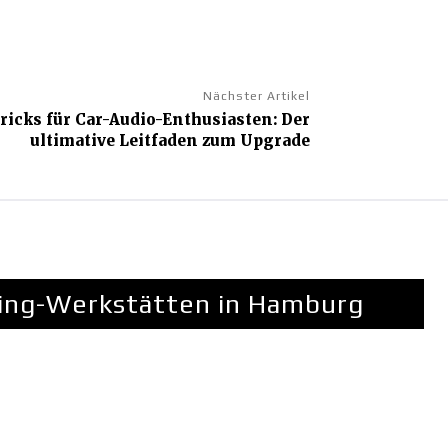
Nächster Artikel
ricks für Car-Audio-Enthusiasten: Der
ultimative Leitfaden zum Upgrade
ing-Werkstätten in Hamburg