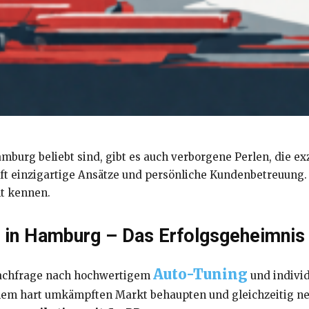
burg beliebt sind, gibt es auch verborgene Perlen, die exz
t einzigartige Ansätze und persönliche Kundenbetreuung. W
ht kennen.
 in Hamburg – Das Erfolgsgeheimnis
Auto-Tuning
 Nachfrage nach hochwertigem
und individ
nem hart umkämpften Markt behaupten und gleichzeitig neu