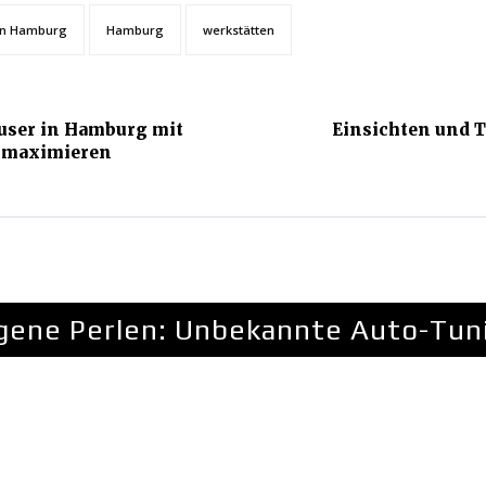
 in Hamburg
Hamburg
werkstätten
user in Hamburg mit
Einsichten und T
 maximieren
gene Perlen: Unbekannte Auto-Tun