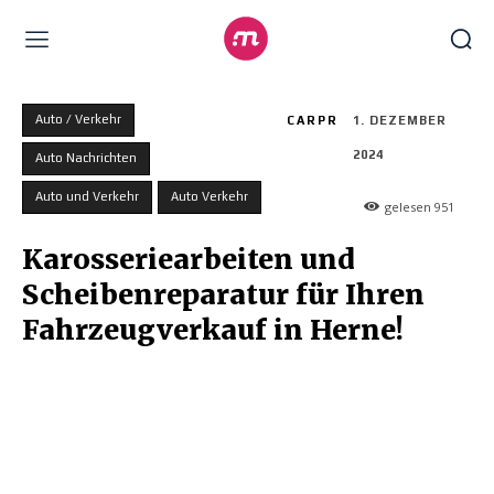
Auto / Verkehr
CARPR
1. DEZEMBER
2024
Auto Nachrichten
Auto und Verkehr
Auto Verkehr
gelesen
951
Karosseriearbeiten und
Scheibenreparatur für Ihren
Fahrzeugverkauf in Herne!