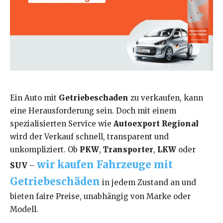
Ein Auto mit
Getriebeschaden
zu verkaufen, kann
eine Herausforderung sein. Doch mit einem
spezialisierten Service wie
Autoexport Regional
wird der Verkauf schnell, transparent und
unkompliziert. Ob
PKW
,
Transporter
,
LKW
oder
wir kaufen Fahrzeuge mit
SUV
–
Getriebeschäden
in jedem Zustand an und
bieten faire Preise, unabhängig von Marke oder
Modell.