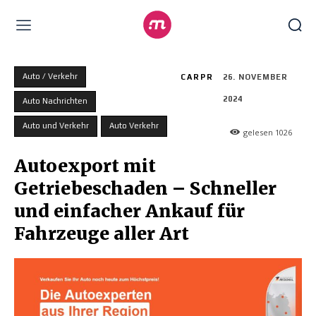
Auto / Verkehr
CARPR
26. NOVEMBER
2024
Auto Nachrichten
Auto und Verkehr
Auto Verkehr
gelesen
1026
Autoexport mit
Getriebeschaden – Schneller
und einfacher Ankauf für
Fahrzeuge aller Art