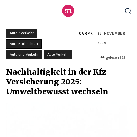
Auto / Verkehr
CARPR
25. NOVEMBER
2024
Auto Nachrichten
Auto und Verkehr
Auto Verkehr
gelesen
922
Nachhaltigkeit in der Kfz-
Versicherung 2025:
Umweltbewusst wechseln