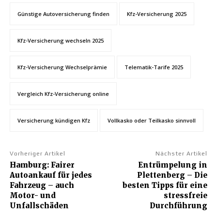
Günstige Autoversicherung finden
Kfz-Versicherung 2025
Kfz-Versicherung wechseln 2025
Kfz-Versicherung Wechselprämie
Telematik-Tarife 2025
Vergleich Kfz-Versicherung online
Versicherung kündigen Kfz
Vollkasko oder Teilkasko sinnvoll
Vorheriger Artikel
Nächster Artikel
Hamburg: Fairer
Entrümpelung in
Autoankauf für jedes
Plettenberg – Die
Fahrzeug – auch
besten Tipps für eine
Motor- und
stressfreie
Unfallschäden
Durchführung