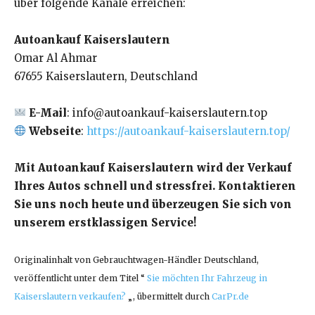
über folgende Kanäle erreichen:
Autoankauf Kaiserslautern
Omar Al Ahmar
67655 Kaiserslautern, Deutschland
E-Mail
: info@autoankauf-kaiserslautern.top
Webseite
:
https://autoankauf-kaiserslautern.top/
Mit Autoankauf Kaiserslautern wird der Verkauf
Ihres Autos schnell und stressfrei. Kontaktieren
Sie uns noch heute und überzeugen Sie sich von
unserem erstklassigen Service!
Originalinhalt von Gebrauchtwagen-Händler Deutschland,
veröffentlicht unter dem Titel “
Sie möchten Ihr Fahrzeug in
Kaiserslautern verkaufen?
„, übermittelt durch
CarPr.de