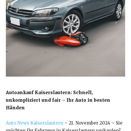
Autoankauf Kaiserslautern: Schnell,
unkompliziert und fair – Ihr Auto in besten
Händen
Auto News Kaiserslautern
– 21. November 2024 – Sie
möchten Ihr Fahrzeug in Kaiserslautern verkaufen?