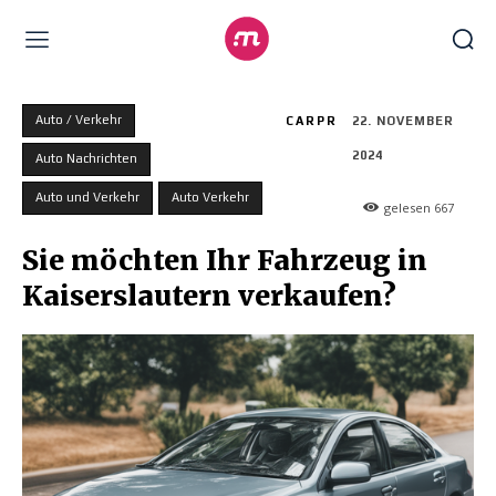
Auto / Verkehr
CARPR
22. NOVEMBER
2024
Auto Nachrichten
Auto und Verkehr
Auto Verkehr
gelesen
667
Sie möchten Ihr Fahrzeug in
Kaiserslautern verkaufen?