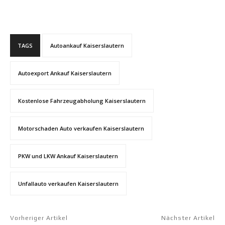
TAGS
Autoankauf Kaiserslautern
Autoexport Ankauf Kaiserslautern
Kostenlose Fahrzeugabholung Kaiserslautern
Motorschaden Auto verkaufen Kaiserslautern
PKW und LKW Ankauf Kaiserslautern
Unfallauto verkaufen Kaiserslautern
Vorheriger Artikel
Nächster Artikel