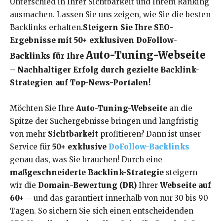
Unterschied in Ihrer Sichtbarkeit und Ihrem Ranking
ausmachen. Lassen Sie uns zeigen, wie Sie die besten
Backlinks erhalten.
Steigern Sie Ihre SEO-
Ergebnisse mit 50+ exklusiven DoFollow-
Auto-Tuning-Webseite
Backlinks für Ihre
– Nachhaltiger Erfolg durch gezielte Backlink-
Strategien auf Top-News-Portalen!
Möchten Sie Ihre
Auto-Tuning-Webseite
an die
Spitze der Suchergebnisse bringen und langfristig
von mehr
Sichtbarkeit
profitieren? Dann ist unser
Service für
50+ exklusive
DoFollow-Backlinks
genau das, was Sie brauchen! Durch eine
maßgeschneiderte Backlink-Strategie
steigern
wir die
Domain-Bewertung (DR)
Ihrer
Webseite auf
60+
– und das garantiert innerhalb von nur 30 bis 90
Tagen. So sichern Sie sich einen entscheidenden