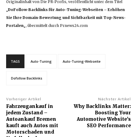
Originalinhalt von Die PR-Profis, veröffentlicht unter dem Titel
„
DoFollow-Backlinks für Auto-Tuning-Webseiten – Erhöhen
Sie Ihre Domain-Bewertung und Sichtbarkeit mit Top-News-
Portalen
„, übermittelt durch Prnews24.com
TAGS
Auto-Tuning
Auto-Tuning-Webseite
Dofollow Backlinks
Vorheriger Artikel
Nächster Artikel
Fahrzeugankauf in
Why Backlinks Matter:
jedem Zustand –
Boosting Your
Autoankauf Bremen
Automotive Website’s
kauft auch Autos mit
SEO Performance
Motorschaden und