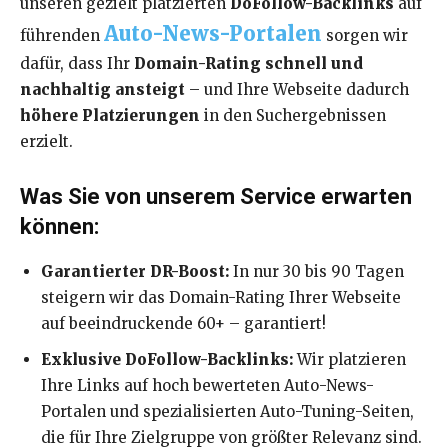
unseren gezielt platzierten
DoFollow-Backlinks
auf
Auto-News-Portalen
führenden
sorgen wir
dafür, dass Ihr
Domain-Rating schnell und
nachhaltig ansteigt
– und Ihre Webseite dadurch
höhere Platzierungen
in den Suchergebnissen
erzielt.
Was Sie von unserem Service erwarten
können:
Garantierter DR-Boost:
In nur 30 bis 90 Tagen
steigern wir das Domain-Rating Ihrer Webseite
auf beeindruckende 60+ – garantiert!
Exklusive DoFollow-Backlinks:
Wir platzieren
Ihre Links auf hoch bewerteten Auto-News-
Portalen und spezialisierten Auto-Tuning-Seiten,
die für Ihre Zielgruppe von größter Relevanz sind.