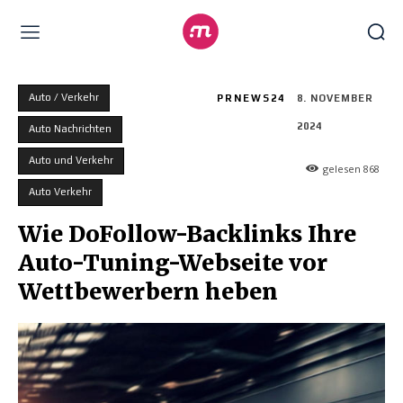
Auto / Verkehr
PRNEWS24
8. NOVEMBER
2024
Auto Nachrichten
Auto und Verkehr
gelesen
868
Auto Verkehr
Wie DoFollow-Backlinks Ihre
Auto-Tuning-Webseite vor
Wettbewerbern heben