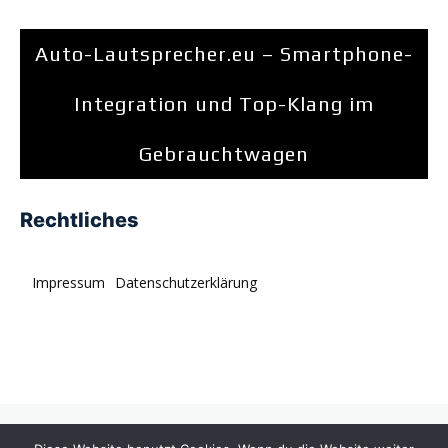
Auto-Lautsprecher.eu – Smartphone-
Integration und Top-Klang im
Gebrauchtwagen
Rechtliches
Impressum
Datenschutzerklärung
© tagDiv. All rights reserved. Momentum is a fresh