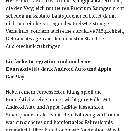
Hertz und JL-Audio wird eine Klangqualität erreicht,
die den Vergleich mit teuren Premiumlösungen nicht
scheuen muss. Auto-Lautsprecher.eu bietet damit
nicht nur ein hervorragendes Preis-Leistungs-
Verhältnis, sondern auch eine attraktive Möglichkeit,
Gebrauchtwagen auf den neuesten Stand der
Audiotechnik zu bringen.
Einfache Integration und moderne
Konnektivität dank Android Auto und Apple
CarPlay
Neben einem verbesserten Klang spielt die
Konnektivität eine immer wichtigere Rolle. Mit
Android Auto und Apple CarPlay lassen sich
Smartphones nahtlos mit dem Fahrzeug verbinden,
was ein sicheres und komfortables Fahrerlebnis
ermöglicht. Über Funktionen wie Navigation, Musik-