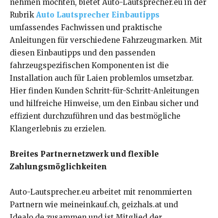
nehmen möchten, bietet Auto-Lautsprecher.eu in der
Rubrik
Auto Lautsprecher Einbautipps
umfassendes Fachwissen und praktische
Anleitungen für verschiedene Fahrzeugmarken. Mit
diesen Einbautipps und den passenden
fahrzeugspezifischen Komponenten ist die
Installation auch für Laien problemlos umsetzbar.
Hier finden Kunden Schritt-für-Schritt-Anleitungen
und hilfreiche Hinweise, um den Einbau sicher und
effizient durchzuführen und das bestmögliche
Klangerlebnis zu erzielen.
Breites Partnernetzwerk und flexible
Zahlungsmöglichkeiten
Auto-Lautsprecher.eu arbeitet mit renommierten
Partnern wie meineinkauf.ch, geizhals.at und
Idealo.de zusammen und ist Mitglied der