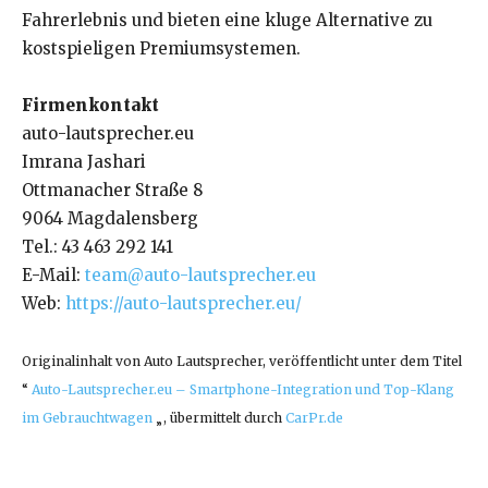
Fahrerlebnis und bieten eine kluge Alternative zu
kostspieligen Premiumsystemen.
Firmenkontakt
auto-lautsprecher.eu
Imrana Jashari
Ottmanacher Straße 8
9064 Magdalensberg
Tel.: 43 463 292 141
E-Mail:
team@auto-lautsprecher.eu
Web:
https://auto-lautsprecher.eu/
Originalinhalt von Auto Lautsprecher, veröffentlicht unter dem Titel
“
Auto-Lautsprecher.eu – Smartphone-Integration und Top-Klang
im Gebrauchtwagen
„, übermittelt durch
CarPr.de