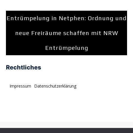
Entrümpelung in Netphen: Ordnung und
neue Freiräume schaffen mit NRW
Entrümpelung
Rechtliches
Impressum
Datenschutzerklärung
© tagDiv. All rights reserved. Momentum is a fresh