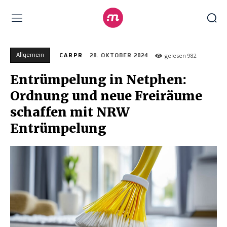
Allgemein
gelesen
982
CARPR
28. OKTOBER 2024
Entrümpelung in Netphen:
Ordnung und neue Freiräume
schaffen mit NRW
Entrümpelung