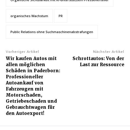
organisches Wachstum
PR
Public Relations ohne Suchmaschinenabstrafungen
Vorheriger Artikel
Nächster Artikel
Wir kaufen Autos mit
Schrottautos: Von der
allen möglichen
Last zur Ressource
Schäden in Paderborn:
Professioneller
Autoankauf von
Fahrzeugen mit
Motorschaden,
Getriebeschaden und
Gebrauchtwagen für
den Autoexport!