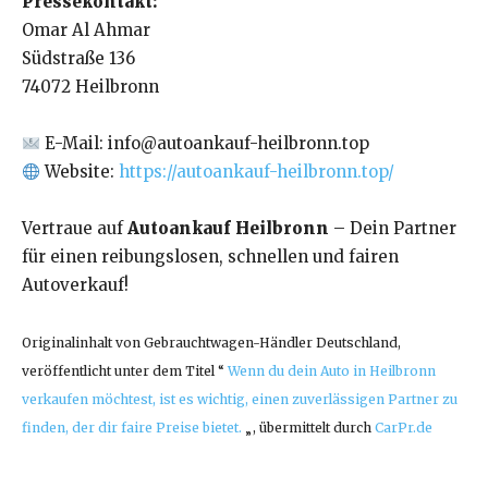
Pressekontakt:
Omar Al Ahmar
Südstraße 136
74072 Heilbronn
E-Mail: info@autoankauf-heilbronn.top
Website:
https://autoankauf-heilbronn.top/
Vertraue auf
Autoankauf Heilbronn
– Dein Partner
für einen reibungslosen, schnellen und fairen
Autoverkauf!
Originalinhalt von Gebrauchtwagen-Händler Deutschland,
veröffentlicht unter dem Titel “
Wenn du dein Auto in Heilbronn
verkaufen möchtest, ist es wichtig, einen zuverlässigen Partner zu
finden, der dir faire Preise bietet.
„, übermittelt durch
CarPr.de