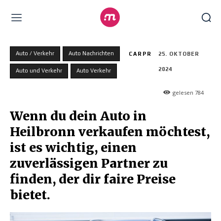
Auto / Verkehr
Auto Nachrichten
CARPR
25. OKTOBER
2024
Auto und Verkehr
Auto Verkehr
gelesen
784
Wenn du dein Auto in
Heilbronn verkaufen möchtest,
ist es wichtig, einen
zuverlässigen Partner zu
finden, der dir faire Preise
bietet.