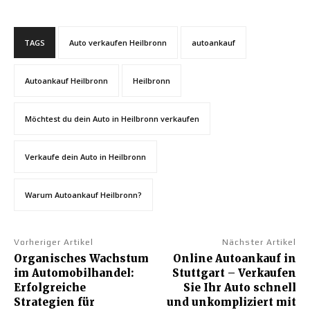
TAGS
Auto verkaufen Heilbronn
autoankauf
Autoankauf Heilbronn
Heilbronn
Möchtest du dein Auto in Heilbronn verkaufen
Verkaufe dein Auto in Heilbronn
Warum Autoankauf Heilbronn?
Vorheriger Artikel
Nächster Artikel
Organisches Wachstum
Online Autoankauf in
im Automobilhandel:
Stuttgart – Verkaufen
Erfolgreiche
Sie Ihr Auto schnell
Strategien für
und unkompliziert mit