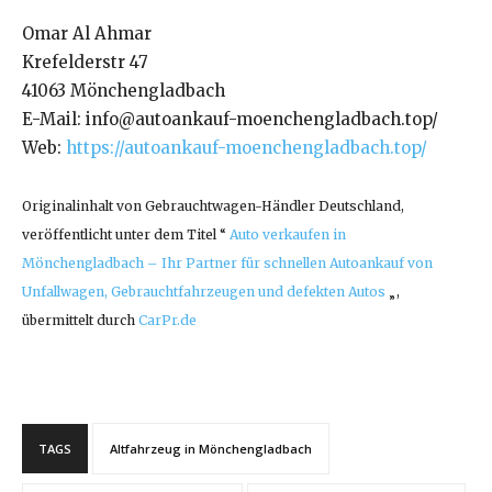
Omar Al Ahmar
Krefelderstr 47
41063 Mönchengladbach
E-Mail: info@autoankauf-moenchengladbach.top/
Web:
https://autoankauf-moenchengladbach.top/
Originalinhalt von Gebrauchtwagen-Händler Deutschland,
veröffentlicht unter dem Titel “
Auto verkaufen in
Mönchengladbach – Ihr Partner für schnellen Autoankauf von
Unfallwagen, Gebrauchtfahrzeugen und defekten Autos
„,
übermittelt durch
CarPr.de
TAGS
Altfahrzeug in Mönchengladbach