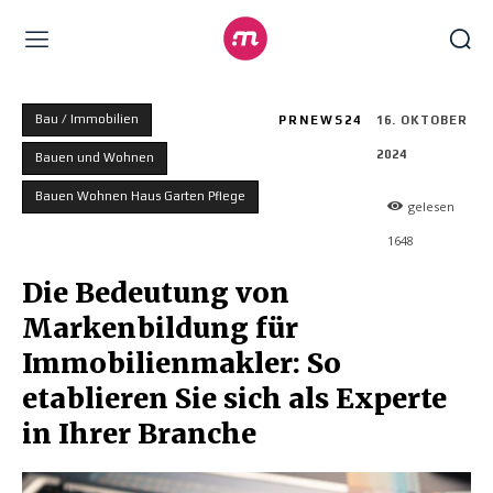
Bau / Immobilien
PRNEWS24
16. OKTOBER
2024
Bauen und Wohnen
Bauen Wohnen Haus Garten Pflege
gelesen
1648
Die Bedeutung von
Markenbildung für
Immobilienmakler: So
etablieren Sie sich als Experte
in Ihrer Branche