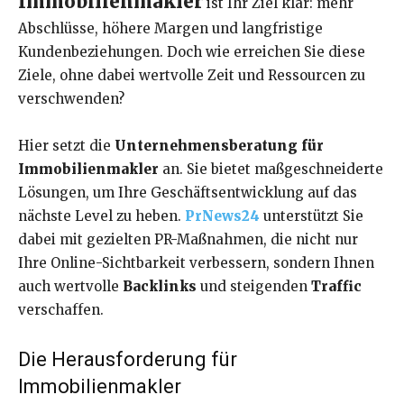
Immobilienmakler
ist Ihr Ziel klar: mehr
Abschlüsse, höhere Margen und langfristige
Kundenbeziehungen. Doch wie erreichen Sie diese
Ziele, ohne dabei wertvolle Zeit und Ressourcen zu
verschwenden?
Hier setzt die
Unternehmensberatung für
Immobilienmakler
an. Sie bietet maßgeschneiderte
Lösungen, um Ihre Geschäftsentwicklung auf das
nächste Level zu heben.
PrNews24
unterstützt Sie
dabei mit gezielten PR-Maßnahmen, die nicht nur
Ihre Online-Sichtbarkeit verbessern, sondern Ihnen
auch wertvolle
Backlinks
und steigenden
Traffic
verschaffen.
Die Herausforderung für
Immobilienmakler