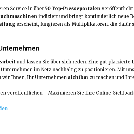
ren Service in über
50 Top-Presseportalen
veröffentlicht
Suchmaschinen
indiziert und bringt kontinuierlich neue B
eilung
erscheint, fungieren als Multiplikatoren, die dafür 
hr Unternehmen
arbeit
und lassen Sie über sich reden. Eine gut platzierte
hr Unternehmen im Netz nachhaltig zu positionieren. Mit 
n wir Ihnen, Ihr Unternehmen
sichtbar
zu machen und Ihre
en veröffentlichen – Maximieren Sie Ihre Online-Sichtbar
den