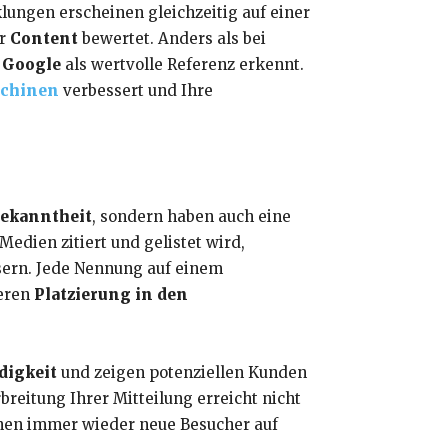
ungen erscheinen gleichzeitig auf einer
er
Content
bewertet. Anders als bei
s
Google
als wertvolle Referenz erkennt.
schinen
verbessert und Ihre
ekanntheit
, sondern haben auch eine
edien zitiert und gelistet wird,
sern. Jede Nennung auf einem
seren
Platzierung in den
digkeit
und zeigen potenziellen Kunden
breitung Ihrer Mitteilung erreicht nicht
inen immer wieder neue Besucher auf