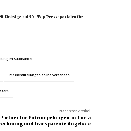
 PR-Einträge auf 50+ Top-Presseportalen für
dung im Autohandel
Pressemitteilungen online versenden
essern
Nächster Artikel
 Partner für Entrümpelungen in Porta
nrechnung und transparente Angebote