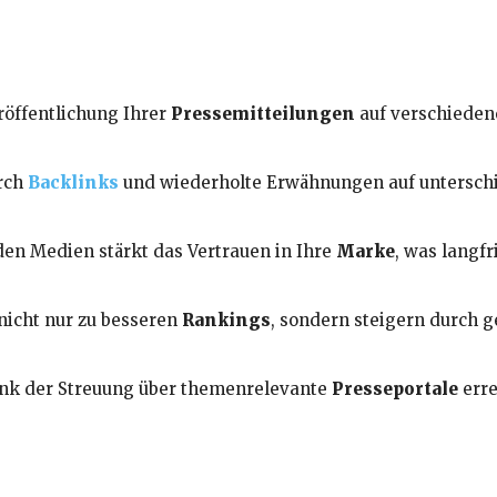
röffentlichung Ihrer
Pressemitteilungen
auf verschieden
urch
Backlinks
und wiederholte Erwähnungen auf untersch
 den Medien stärkt das Vertrauen in Ihre
Marke
, was langf
nicht nur zu besseren
Rankings
, sondern steigern durch g
ank der Streuung über themenrelevante
Presseportale
erre