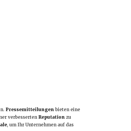
en.
Pressemitteilungen
bieten eine
iner verbesserten
Reputation
zu
ale
, um Ihr Unternehmen auf das