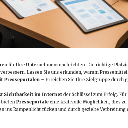
oren für Ihre Unternehmensnachrichten. Die richtige Platzi
verbessern. Lassen Sie uns erkunden, warum Pressemittei
it
Presseportalen
– Erreichen Sie Ihre Zielgruppe durch g
st
Sichtbarkeit im Internet
der Schlüssel zum Erfolg. Fü
 bieten
Presseportale
eine kraftvolle Möglichkeit, dies zu 
 ins Rampenlicht rücken und durch gezielte Verbreitung 