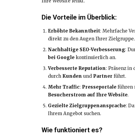
Ihre Website lenkt.
Die Vorteile im Überblick:
Erhöhte Bekanntheit
: Mehrfache Ve
direkt zu den Augen Ihrer Zielgruppe.
Nachhaltige SEO-Verbesserung
: D
bei Google
kontinuierlich an.
Verbesserte Reputation
: Präsenz in
durch
Kunden
und
Partner
führt.
Mehr Traffic
:
Presseportale
führen 
Besucherstrom auf Ihre Website
.
Gezielte Zielgruppenansprache
: D
Ihrem Angebot suchen.
Wie funktioniert es?