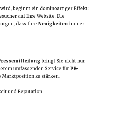
 wird, beginnt ein dominoartiger Effekt:
esucher auf Ihre Website. Die
sorgen, dass Ihre
Neuigkeiten
immer
Pressemitteilung
bringt Sie nicht nur
unserem umfassenden Service für
PR-
 Marktposition zu stärken.
keit und Reputation