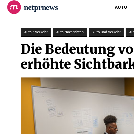
netprnews
AUTO
Auto / Verkehr
Auto Nachrichten
Auto und Verkehr
Au
Die Bedeutung von
erhöhte Sichtbar