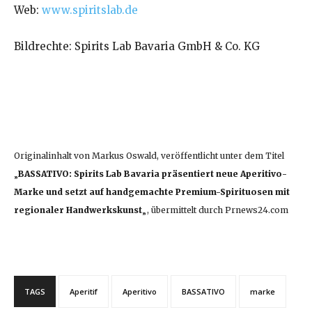
Web:
www.spiritslab.de
Bildrechte: Spirits Lab Bavaria GmbH & Co. KG
Originalinhalt von Markus Oswald, veröffentlicht unter dem Titel
„
BASSATIVO: Spirits Lab Bavaria präsentiert neue Aperitivo-
Marke und setzt auf handgemachte Premium-Spirituosen mit
regionaler Handwerkskunst
„, übermittelt durch Prnews24.com
TAGS
Aperitif
Aperitivo
BASSATIVO
marke