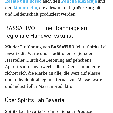
Rosato und Rosso
auch den
Poncha Maracuja
und
den
Limoncello
, die allesamt mit großer Sorgfalt
und Leidenschaft produziert werden.
BASSATIVO – Eine Hommage an
regionale Handwerkskunst
Mit der Einführung von
BASSATIVO
feiert Spirits Lab
Bavaria die Werte und Traditionen regionaler
Hersteller. Durch die Betonung auf gehobene
Aperitifs und unverwechselbare Genussmomente
richtet sich die Marke an alle, die Wert auf Klasse
und Individualität legen – fernab von Massenware
und industrieller Massenproduktion.
Über Spirits Lab Bavaria
Spirits Lab Bavaria ist ein regionaler Produzent