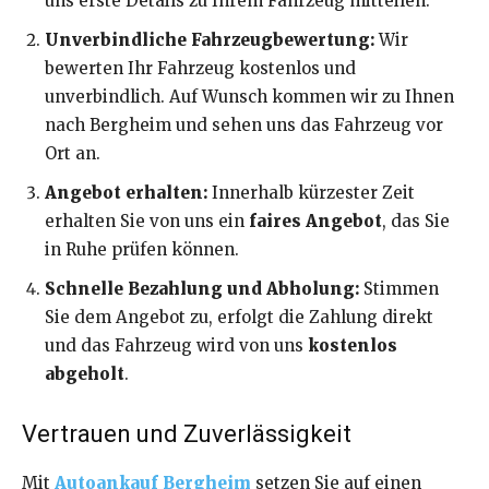
uns erste Details zu Ihrem Fahrzeug mitteilen.
Unverbindliche Fahrzeugbewertung:
Wir
bewerten Ihr Fahrzeug kostenlos und
unverbindlich. Auf Wunsch kommen wir zu Ihnen
nach Bergheim und sehen uns das Fahrzeug vor
Ort an.
Angebot erhalten:
Innerhalb kürzester Zeit
erhalten Sie von uns ein
faires Angebot
, das Sie
in Ruhe prüfen können.
Schnelle Bezahlung und Abholung:
Stimmen
Sie dem Angebot zu, erfolgt die Zahlung direkt
und das Fahrzeug wird von uns
kostenlos
abgeholt
.
Vertrauen und Zuverlässigkeit
Mit
Autoankauf Bergheim
setzen Sie auf einen