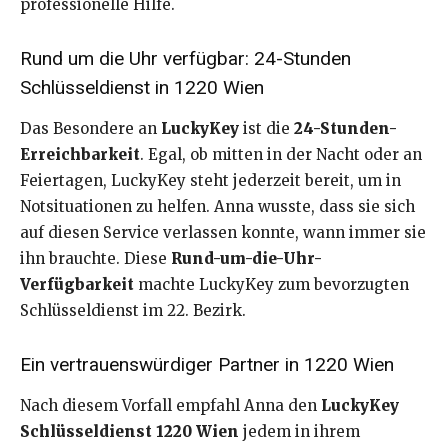
professionelle Hilfe.
Rund um die Uhr verfügbar: 24-Stunden
Schlüsseldienst in 1220 Wien
Das Besondere an
LuckyKey
ist die
24-Stunden-
Erreichbarkeit
. Egal, ob mitten in der Nacht oder an
Feiertagen, LuckyKey steht jederzeit bereit, um in
Notsituationen zu helfen. Anna wusste, dass sie sich
auf diesen Service verlassen konnte, wann immer sie
ihn brauchte. Diese
Rund-um-die-Uhr-
Verfügbarkeit
machte LuckyKey zum bevorzugten
Schlüsseldienst im 22. Bezirk.
Ein vertrauenswürdiger Partner in 1220 Wien
Nach diesem Vorfall empfahl Anna den
LuckyKey
Schlüsseldienst 1220 Wien
jedem in ihrem