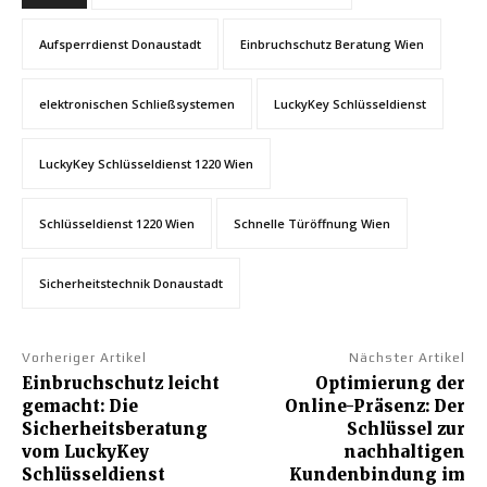
Aufsperrdienst Donaustadt
Einbruchschutz Beratung Wien
elektronischen Schließsystemen
LuckyKey Schlüsseldienst
LuckyKey Schlüsseldienst 1220 Wien
Schlüsseldienst 1220 Wien
Schnelle Türöffnung Wien
Sicherheitstechnik Donaustadt
Vorheriger Artikel
Nächster Artikel
Einbruchschutz leicht
Optimierung der
gemacht: Die
Online-Präsenz: Der
Sicherheitsberatung
Schlüssel zur
vom LuckyKey
nachhaltigen
Schlüsseldienst
Kundenbindung im