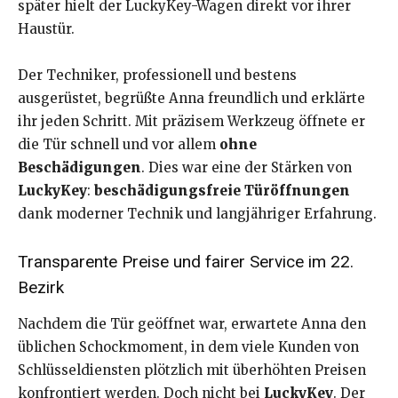
später hielt der LuckyKey-Wagen direkt vor ihrer
Haustür.
Der Techniker, professionell und bestens
ausgerüstet, begrüßte Anna freundlich und erklärte
ihr jeden Schritt. Mit präzisem Werkzeug öffnete er
die Tür schnell und vor allem
ohne
Beschädigungen
. Dies war eine der Stärken von
LuckyKey
:
beschädigungsfreie Türöffnungen
dank moderner Technik und langjähriger Erfahrung.
Transparente Preise und fairer Service im 22.
Bezirk
Nachdem die Tür geöffnet war, erwartete Anna den
üblichen Schockmoment, in dem viele Kunden von
Schlüsseldiensten plötzlich mit überhöhten Preisen
konfrontiert werden. Doch nicht bei
LuckyKey
. Der