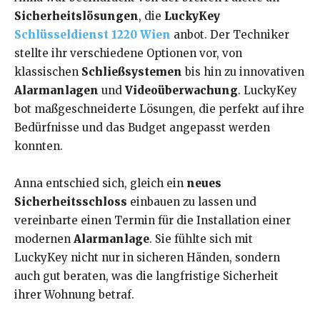
Sicherheitslösungen
, die
LuckyKey
Schlüsseldienst 1220 Wien
anbot. Der Techniker
stellte ihr verschiedene Optionen vor, von
klassischen
Schließsystemen
bis hin zu innovativen
Alarmanlagen
und
Videoüberwachung
. LuckyKey
bot maßgeschneiderte Lösungen, die perfekt auf ihre
Bedürfnisse und das Budget angepasst werden
konnten.
Anna entschied sich, gleich ein
neues
Sicherheitsschloss
einbauen zu lassen und
vereinbarte einen Termin für die Installation einer
modernen
Alarmanlage
. Sie fühlte sich mit
LuckyKey nicht nur in sicheren Händen, sondern
auch gut beraten, was die langfristige Sicherheit
ihrer Wohnung betraf.