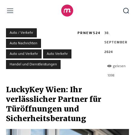
Auto / Verkehr
PRNEWS24
30.
SEPTEMBER
Auto Nachrichten
2024
Auto und Verkehr
Auto Verkehr
Handel und Dienstleistungen
gelesen
1098
LuckyKey Wien: Ihr
verlässlicher Partner für
Türöffnungen und
Sicherheitsberatung