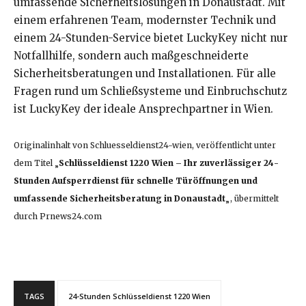
umfassende Sicherheitslösungen in Donaustadt. Mit
einem erfahrenen Team, modernster Technik und
einem 24-Stunden-Service bietet LuckyKey nicht nur
Notfallhilfe, sondern auch maßgeschneiderte
Sicherheitsberatungen und Installationen. Für alle
Fragen rund um Schließsysteme und Einbruchschutz
ist LuckyKey der ideale Ansprechpartner in Wien.
Originalinhalt von Schluesseldienst24-wien, veröffentlicht unter
dem Titel „
Schlüsseldienst 1220 Wien – Ihr zuverlässiger 24-
Stunden Aufsperrdienst für schnelle Türöffnungen und
umfassende Sicherheitsberatung in Donaustadt
„, übermittelt
durch Prnews24.com
TAGS
24-Stunden Schlüsseldienst 1220 Wien