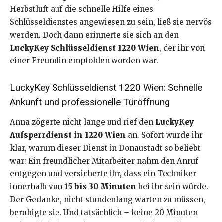
Herbstluft auf die schnelle Hilfe eines
Schlüsseldienstes angewiesen zu sein, ließ sie nervös
werden. Doch dann erinnerte sie sich an den
LuckyKey Schlüsseldienst 1220 Wien
, der ihr von
einer Freundin empfohlen worden war.
LuckyKey Schlüsseldienst 1220 Wien: Schnelle
Ankunft und professionelle Türöffnung
Anna zögerte nicht lange und rief den
LuckyKey
Aufsperrdienst in 1220 Wien
an. Sofort wurde ihr
klar, warum dieser Dienst in Donaustadt so beliebt
war: Ein freundlicher Mitarbeiter nahm den Anruf
entgegen und versicherte ihr, dass ein Techniker
innerhalb von
15 bis 30 Minuten
bei ihr sein würde.
Der Gedanke, nicht stundenlang warten zu müssen,
beruhigte sie. Und tatsächlich – keine 20 Minuten