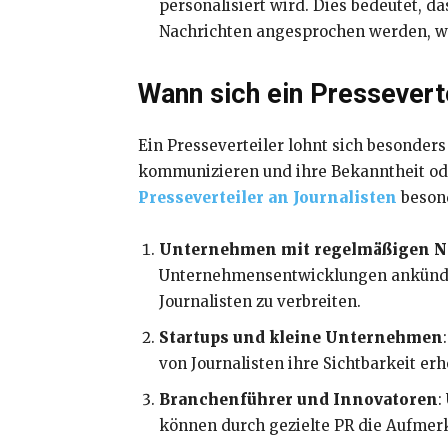
personalisiert wird. Dies bedeutet, 
Nachrichten angesprochen werden, wa
Wann sich ein Presseverte
Ein Presseverteiler lohnt sich besonde
kommunizieren und ihre Bekanntheit oder
Presseverteiler an Journalisten
besond
Unternehmen mit regelmäßigen N
Unternehmensentwicklungen ankündige
Journalisten zu verbreiten.
Startups und kleine Unternehmen
von Journalisten ihre Sichtbarkeit e
Branchenführer und Innovatoren
:
können durch gezielte PR die Aufmerk