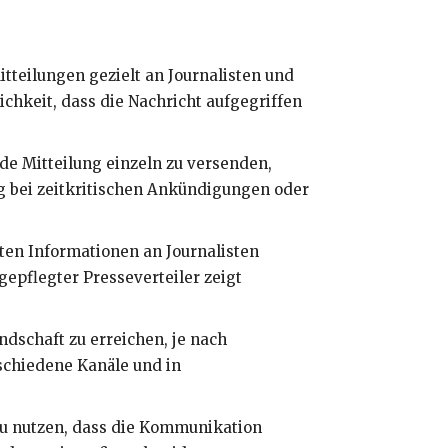
tteilungen gezielt an Journalisten und
chkeit, dass die Nachricht aufgegriffen
ede Mitteilung einzeln zu versenden,
ig bei zeitkritischen Ankündigungen oder
en Informationen an Journalisten
epflegter Presseverteiler zeigt
ndschaft zu erreichen, je nach
schiedene Kanäle und in
zu nutzen, dass die Kommunikation