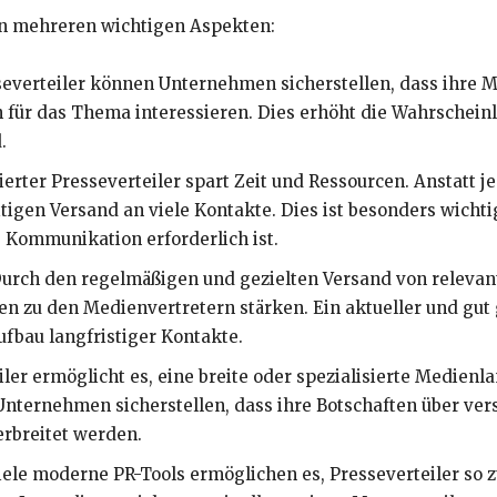
 in mehreren wichtigen Aspekten:
everteiler können Unternehmen sicherstellen, dass ihre Mi
 für das Thema interessieren. Dies erhöht die Wahrscheinli
.
ierter Presseverteiler spart Zeit und Ressourcen. Anstatt j
itigen Versand an viele Kontakte. Dies ist besonders wicht
e Kommunikation erforderlich ist.
urch den regelmäßigen und gezielten Versand von relevant
zu den Medienvertretern stärken. Ein aktueller und gut g
ufbau langfristiger Kontakte.
ler ermöglicht es, eine breite oder spezialisierte Medienla
Unternehmen sicherstellen, dass ihre Botschaften über ver
rbreitet werden.
ele moderne PR-Tools ermöglichen es, Presseverteiler so 