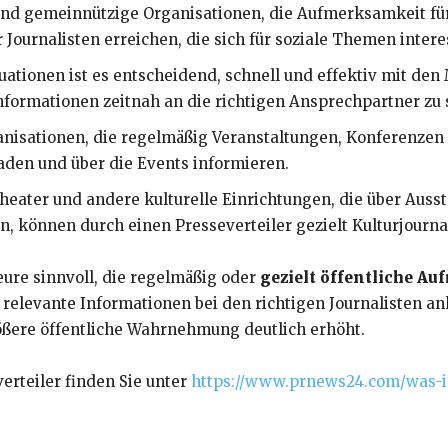
und gemeinnützige Organisationen, die Aufmerksamkeit für
Journalisten erreichen, die sich für soziale Themen intere
ituationen ist es entscheidend, schnell und effektiv mit de
 Informationen zeitnah an die richtigen Ansprechpartner zu
anisationen, die regelmäßig Veranstaltungen, Konferenze
laden und über die Events informieren.
heater und andere kulturelle Einrichtungen, die über Aus
n, können durch einen Presseverteiler gezielt Kulturjourna
teure sinnvoll, die regelmäßig oder
gezielt öffentliche A
ss relevante Informationen bei den richtigen Journalisten
ößere öffentliche Wahrnehmung deutlich erhöht.
erteiler finden Sie unter
https://www.prnews24.com/was-is