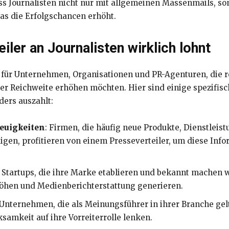
dass Journalisten nicht nur mit allgemeinen Massenmails, 
s die Erfolgschancen erhöht.
iler an Journalisten wirklich lohnt
rs für Unternehmen, Organisationen und PR-Agenturen, die
 Reichweite erhöhen möchten. Hier sind einige spezifische
ers auszahlt:
euigkeiten
: Firmen, die häufig neue Produkte, Dienstleis
n, profitieren von einem Presseverteiler, um diese Infor
: Startups, die ihre Marke etablieren und bekannt machen 
rhöhen und Medienberichterstattung generieren.
 Unternehmen, die als Meinungsführer in ihrer Branche gel
samkeit auf ihre Vorreiterrolle lenken.