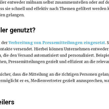
ler entweder mühsam selbst zusammenstellen oder auf de
ass sie schnell und effektiv nach Themen gefiltert werden 
llen gelangen.
ler genutzt?
i der
Verbreitung von Pressemitteilungen eingesetzt
. 
n Kontakte versendet. Hierbei können Unternehmen entwede
, die den Versand automatisiert und personalisiert. Beispi
chen, Pressemitteilungen gezielt und effizient an die relev
 sicher, dass die Mitteilung an die richtigen Personen gela
rmöglicht er es, Medienvertreter gezielt anzusprechen, wa
ilers