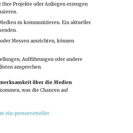
 ihre Projekte oder Anliegen erzeugen
ssieren.
n Medien zu kommunizieren. Ein aktueller
 senden.
n oder Messen ausrichten, können
stellungen, Aufführungen oder andere
listen ansprechen.
ufmerksamkeit über die Medien
 ankommen, was die Chancen auf
t-ein-presseverteiler