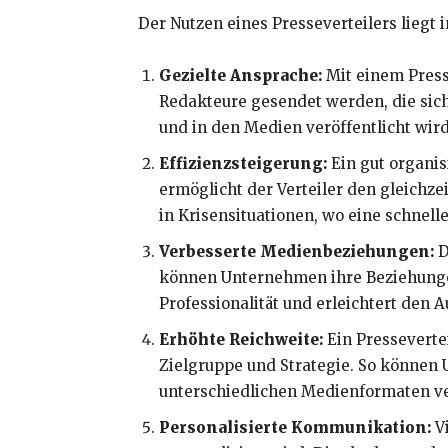
Der Nutzen eines Presseverteilers liegt
Gezielte Ansprache:
Mit einem Press
Redakteure gesendet werden, die sich
und in den Medien veröffentlicht wird
Effizienzsteigerung:
Ein gut organis
ermöglicht der Verteiler den gleichze
in Krisensituationen, wo eine schnell
Verbesserte Medienbeziehungen:
D
können Unternehmen ihre Beziehungen 
Professionalität und erleichtert den A
Erhöhte Reichweite:
Ein Pressevertei
Zielgruppe und Strategie. So können 
unterschiedlichen Medienformaten ve
Personalisierte Kommunikation:
Vi