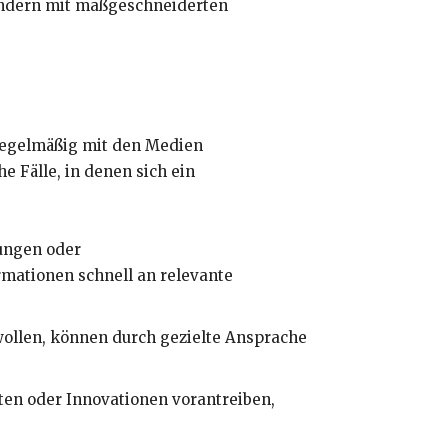
sondern mit maßgeschneiderten
 regelmäßig mit den Medien
 Fälle, in denen sich ein
tungen oder
mationen schnell an relevante
wollen, können durch gezielte Ansprache
ten oder Innovationen vorantreiben,