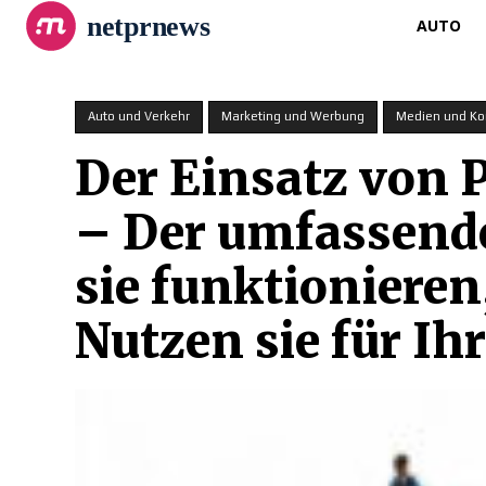
netprnews
AUTO
Auto und Verkehr
Marketing und Werbung
Medien und K
Der Einsatz von P
– Der umfassende
sie funktioniere
Nutzen sie für Ih