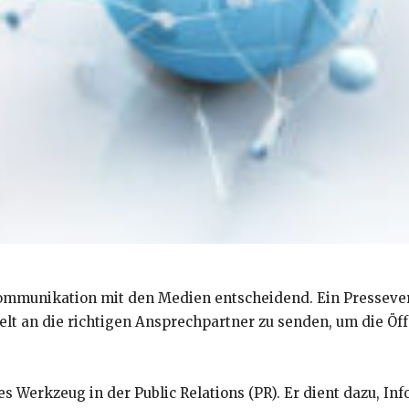
e Kommunikation mit den Medien entscheidend. Ein Presseve
elt an die richtigen Ansprechpartner zu senden, um die Öff
res Werkzeug in der Public Relations (PR). Er dient dazu, I