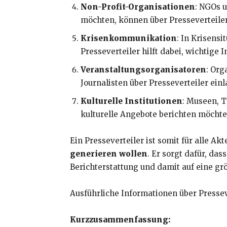
Non-Profit-Organisationen
: NGOs 
möchten, können über Presseverteiler 
Krisenkommunikation
: In Krisens
Presseverteiler hilft dabei, wichtige
Veranstaltungsorganisatoren
: Org
Journalisten über Presseverteiler ein
Kulturelle Institutionen
: Museen, T
kulturelle Angebote berichten möchte
Ein Presseverteiler ist somit für alle Ak
generieren wollen
. Er sorgt dafür, da
Berichterstattung und damit auf eine gr
Ausführliche Informationen über Pressev
Kurzzusammenfassung: