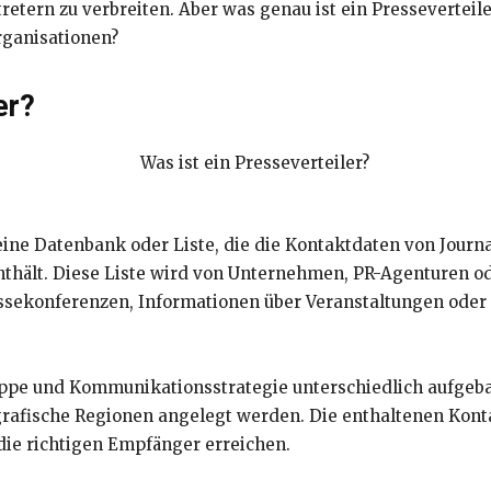
etern zu verbreiten. Aber was genau ist ein Presseverteile
rganisationen?
er?
 eine Datenbank oder Liste, die die Kontaktdaten von Journ
thält. Diese Liste wird von Unternehmen, PR-Agenturen o
ssekonferenzen, Informationen über Veranstaltungen oder
uppe und Kommunikationsstrategie unterschiedlich aufgebau
afische Regionen angelegt werden. Die enthaltenen Konta
 die richtigen Empfänger erreichen.