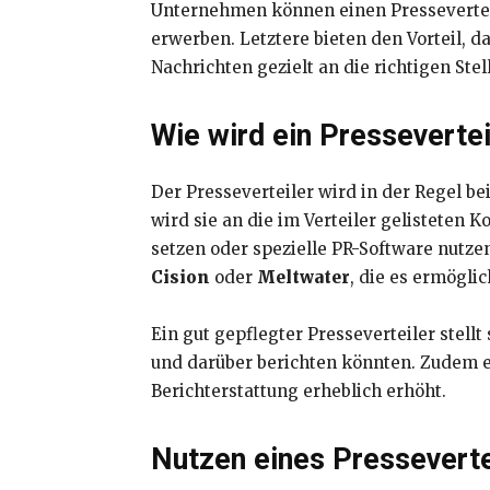
Unternehmen können einen Pressevertei
erwerben. Letztere bieten den Vorteil, d
Nachrichten gezielt an die richtigen Ste
Wie wird ein Pressevertei
Der Presseverteiler wird in der Regel be
wird sie an die im Verteiler gelistete
setzen oder spezielle PR-Software nutzen
Cision
oder
Meltwater
, die es ermögli
Ein gut gepflegter Presseverteiler stellt
und darüber berichten könnten. Zudem e
Berichterstattung erheblich erhöht.
Nutzen eines Presseverte