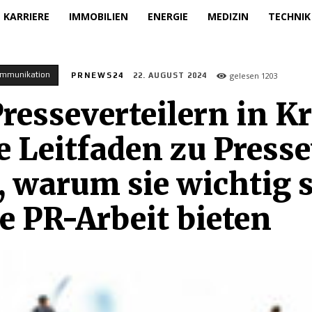
KARRIERE
IMMOBILIEN
ENERGIE
MEDIZIN
TECHNIK
ommunikation
gelesen
1203
PRNEWS24
22. AUGUST 2024
resseverteilern in K
 Leitfaden zu Presse
n, warum sie wichtig
re PR-Arbeit bieten