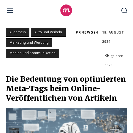
Allgemein
Auto und Verkehr
PRNEWS24
19. AUGUST
2024
Marketing und Werbung
Medien und Kommunikation
gelesen
1122
Die Bedeutung von optimierten
Meta-Tags beim Online-
Veröffentlichen von Artikeln