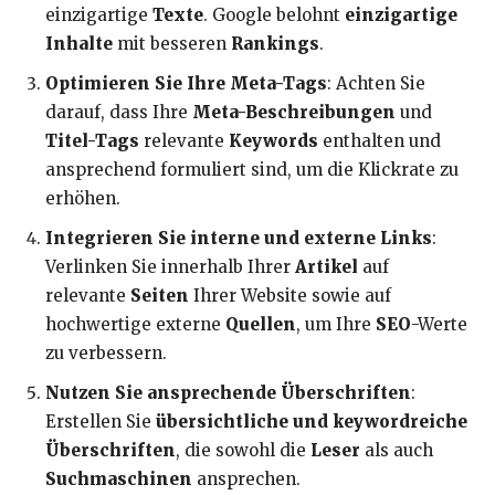
einzigartige
Texte
. Google belohnt
einzigartige
Inhalte
mit besseren
Rankings
.
Optimieren Sie Ihre Meta-Tags
: Achten Sie
darauf, dass Ihre
Meta-Beschreibungen
und
Titel-Tags
relevante
Keywords
enthalten und
ansprechend formuliert sind, um die Klickrate zu
erhöhen.
Integrieren Sie interne und externe Links
:
Verlinken Sie innerhalb Ihrer
Artikel
auf
relevante
Seiten
Ihrer Website sowie auf
hochwertige externe
Quellen
, um Ihre
SEO
-Werte
zu verbessern.
Nutzen Sie ansprechende Überschriften
:
Erstellen Sie
übersichtliche und keywordreiche
Überschriften
, die sowohl die
Leser
als auch
Suchmaschinen
ansprechen.