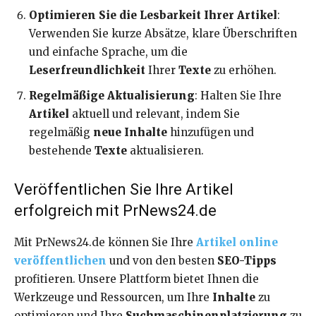
Optimieren Sie die Lesbarkeit Ihrer Artikel
:
Verwenden Sie kurze Absätze, klare Überschriften
und einfache Sprache, um die
Leserfreundlichkeit
Ihrer
Texte
zu erhöhen.
Regelmäßige Aktualisierung
: Halten Sie Ihre
Artikel
aktuell und relevant, indem Sie
regelmäßig
neue Inhalte
hinzufügen und
bestehende
Texte
aktualisieren.
Veröffentlichen Sie Ihre Artikel
erfolgreich mit PrNews24.de
Mit PrNews24.de können Sie Ihre
Artikel online
veröffentlichen
und von den besten
SEO-Tipps
profitieren. Unsere Plattform bietet Ihnen die
Werkzeuge und Ressourcen, um Ihre
Inhalte
zu
optimieren und Ihre
Suchmaschinenplatzierung
zu