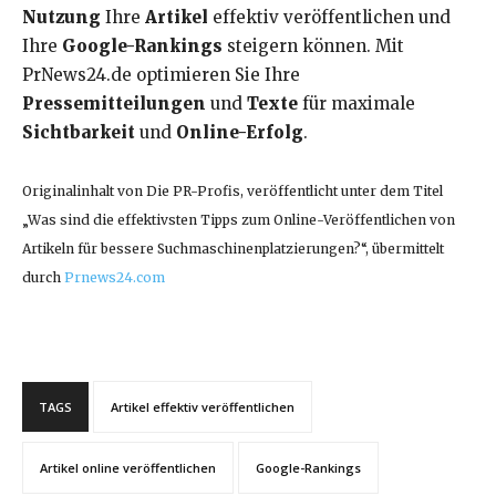
Nutzung
Ihre
Artikel
effektiv veröffentlichen und
Ihre
Google-Rankings
steigern können. Mit
PrNews24.de optimieren Sie Ihre
Pressemitteilungen
und
Texte
für maximale
Sichtbarkeit
und
Online-Erfolg
.
Originalinhalt von Die PR-Profis, veröffentlicht unter dem Titel
„Was sind die effektivsten Tipps zum Online-Veröffentlichen von
Artikeln für bessere Suchmaschinenplatzierungen?“, übermittelt
durch
Prnews24.com
TAGS
Artikel effektiv veröffentlichen
Artikel online veröffentlichen
Google-Rankings