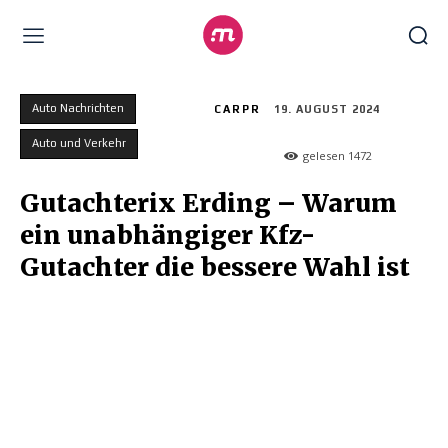
Auto Nachrichten
CARPR
19. AUGUST 2024
Auto und Verkehr
gelesen
1472
Gutachterix Erding – Warum
ein unabhängiger Kfz-
Gutachter die bessere Wahl ist