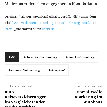
Müller unter den oben angegebenen Kontaktdaten.
Originalinhalt von Autoankauf-Alibaba, veröffentlicht unter dem
Titel “
Auto verkaufen in Hamburg: Der schnelle Weg zum fairen
Preis
„, übermittelt durch
CarPr.de
TAGS
Auto verkaufen Hamburg
Autoankauf Hamburg
Autoankauf in Hamburg
Autoverkauf
Vorheriger Artikel
Nächster Artikel
Auto-
Social Media
Reiseversicherungen
Marketing im
im Vergleich: Finden
Autohaus