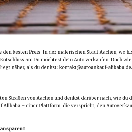
Sie den besten Preis. In der malerischen Stadt Aachen, wo 
r Entschluss an: Du möchtest dein Auto verkaufen. Doch wi
liegt näher, als du denkst: kontakt@autoankauf-alibaba.de
anten Straßen von Aachen und denkst darüber nach, wie du
f Alibaba – einer Plattform, die verspricht, den Autoverkau
ransparent