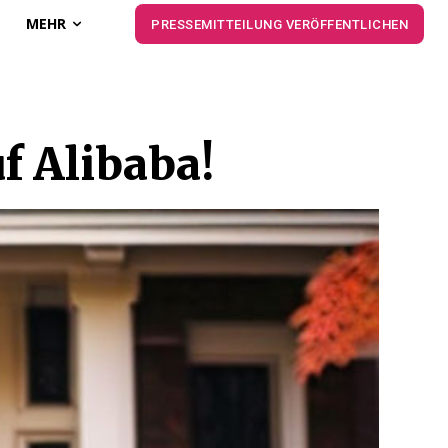
MEHR
PRESSEMITTEILUNG VERÖFFENTLICHEN
f Alibaba!