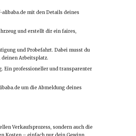
f-alibaba.de mit den Details deines
zeug und erstellt dir ein faires,
htigung und Probefahrt. Dabei musst du
 deinen Arbeitsplatz.
g. Ein professioneller und transparenter
Alibaba.de um die Abmeldung deines
nellen Verkaufsprozess, sondern auch die
en Kosten – einfach nur dein Gewinn.