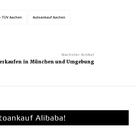
e TÜV Aachen
Autoankauf Aachen
Nächster Artikel
 verkaufen in München und Umgebung
oankauf Alibaba!