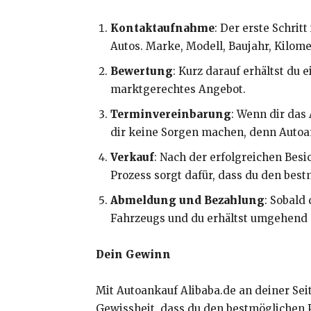
Kontaktaufnahme
: Der erste Schrit
Autos. Marke, Modell, Baujahr, Kilome
Bewertung
: Kurz darauf erhältst du
marktgerechtes Angebot.
Terminvereinbarung
: Wenn dir das
dir keine Sorgen machen, denn Autoan
Verkauf
: Nach der erfolgreichen Besi
Prozess sorgt dafür, dass du den bestm
Abmeldung und Bezahlung
: Sobald
Fahrzeugs und du erhältst umgehend 
Dein Gewinn
Mit Autoankauf Alibaba.de an deiner Sei
Gewissheit, dass du den bestmöglichen P