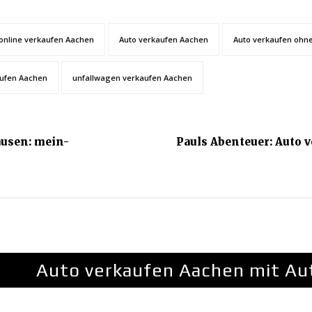
online verkaufen Aachen
Auto verkaufen Aachen
Auto verkaufen ohn
ufen Aachen
unfallwagen verkaufen Aachen
ausen: mein-
Pauls Abenteuer: Auto
Auto verkaufen Aachen mit Aut