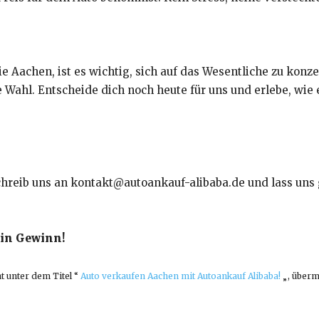
t wie Aachen, ist es wichtig, sich auf das Wesentliche zu ko
e Wahl. Entscheide dich noch heute für uns und erlebe, wie 
 Schreib uns an kontakt@autoankauf-alibaba.de und lass u
ein Gewinn!
t unter dem Titel “
Auto verkaufen Aachen mit Autoankauf Alibaba!
„, überm