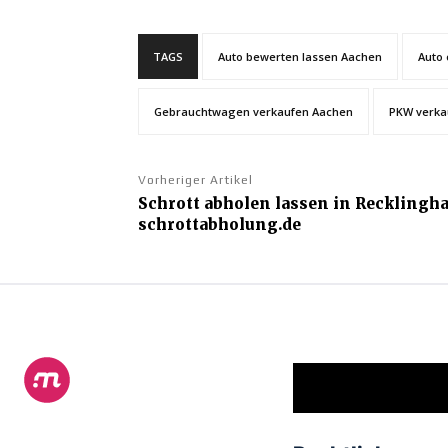
TAGS
Auto bewerten lassen Aachen
Auto 
Gebrauchtwagen verkaufen Aachen
PKW verka
Vorheriger Artikel
Schrott abholen lassen in Recklingh
schrottabholung.de