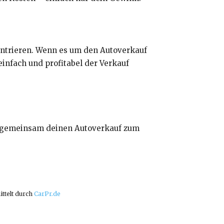
nzentrieren. Wenn es um den Autoverkauf
einfach und profitabel der Verkauf
ns gemeinsam deinen Autoverkauf zum
ittelt durch
CarPr.de