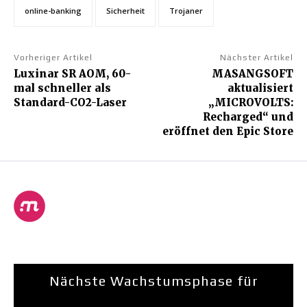
online-banking
Sicherheit
Trojaner
Vorheriger Artikel
Nächster Artikel
Luxinar SR AOM, 60-
MASANGSOFT
mal schneller als
aktualisiert
Standard-CO2-Laser
„MICROVOLTS:
Recharged“ und
eröffnet den Epic Store
Nächste Wachstumsphase für