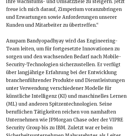
ihre Wachstums- und Umsatzziele zu steigern. Jetzt
freue ich mich darauf, Zimperium voranzubringen
und Erwartungen sowie Anforderungen unserer
Kunden und Mitarbeiter zu übertreffen.“
Anupam Bandyopadhyay wird das Engineering-
Team leiten, um für fortgesetzte Innovationen zu
sorgen und den wachsenden Bedarf nach Mobile-
Security-Technologien sicherzustellen. Er verfügt
über langjährige Erfahrung bei der Entwicklung
branchenführender Produkte und Dienstleistungen
unter Verwendung verschiedener Modelle für
künstliche Intelligenz (KI) und maschinelles Lernen
(ML) und anderen Spitzentechnologien. Seine
beruflichen Tätigkeiten reichen von namhaften
Unternehmen wie JPMorgan Chase oder der VIPRE
Security Group bis zu IBM. Zuletzt war er beim
Sicherheitsunternehmen Malwarebytes als Leiter