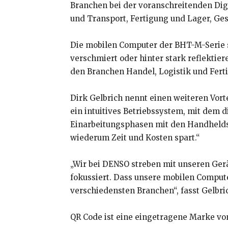
Branchen bei der voranschreitenden Digi
und Transport, Fertigung und Lager, Ges
Die mobilen Computer der BHT-M-Serie si
verschmiert oder hinter stark reflektie
den Branchen Handel, Logistik und Ferti
Dirk Gelbrich nennt einen weiteren Vort
ein intuitives Betriebssystem, mit dem 
Einarbeitungsphasen mit den Handhelds.
wiederum Zeit und Kosten spart.“
„Wir bei DENSO streben mit unseren Gerä
fokussiert. Dass unsere mobilen Computer
verschiedensten Branchen“, fasst Gelbr
QR Code ist eine eingetragene Marke 