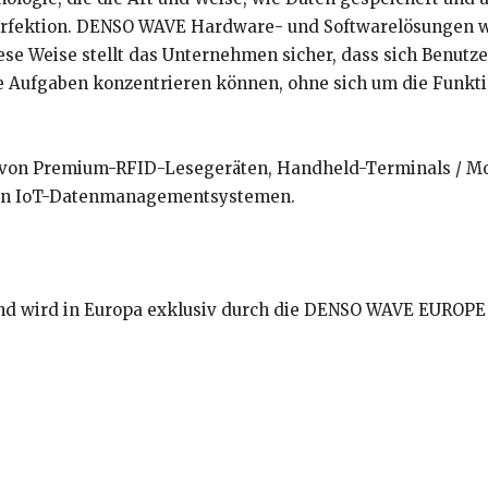
erfektion. DENSO WAVE Hardware- und Softwarelösungen we
iese Weise stellt das Unternehmen sicher, dass sich Benutze
e Aufgaben konzentrieren können, ohne sich um die Funkt
von Premium-RFID-Lesegeräten, Handheld-Terminals / Mo
rten IoT-Datenmanagementsystemen.
und wird in Europa exklusiv durch die DENSO WAVE EURO