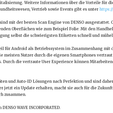
talisierung. Weitere Informationen über die Vorteile für d
undheitswesen, Vertrieb sowie Events gibt es unter
https:
nd mit der besten Scan Engine von DENSO ausgestattet. Ob
renden Oberflächen wie zum Beispiel Folie: Mit den Handh
gung selbst die schwierigsten Etiketten schnell und mühel
eil für Android als Betriebssystem im Zusammenhang mit de
die meisten Nutzer durch die eigenen Smartphones vertraut
 Durch die vertraute User Experience können Mitarbeitend
ten und Auto-ID Lösungen nach Perfektion und sind daher 
 jetzt ein Update erhalten, macht sie auch für die Zukunft
ich zusammen.
von DENSO WAVE INCORPORATED.