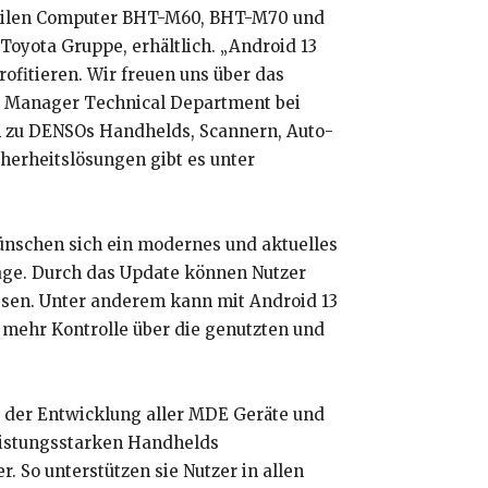
obilen Computer BHT-M60, BHT-M70 und
yota Gruppe, erhältlich. „Android 13
rofitieren. Wir freuen uns über das
al Manager Technical Department bei
 zu DENSOs Handhelds, Scannern, Auto-
herheitslösungen gibt es unter
ünschen sich ein modernes und aktuelles
rage. Durch das Update können Nutzer
ssen. Unter anderem kann mit Android 13
mehr Kontrolle über die genutzten und
i der Entwicklung aller MDE Geräte und
eistungsstarken Handhelds
. So unterstützen sie Nutzer in allen