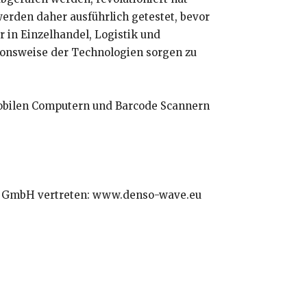
rden daher ausführlich getestet, bevor
r in Einzelhandel, Logistik und
ionsweise der Technologien sorgen zu
bilen Computern und Barcode Scannern
PE GmbH vertreten: www.denso-wave.eu