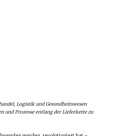
handel, Logistik und Gesundheitswesen
n und Prozesse entlang der Lieferkette zu
bgerufen werden, revolutioniert hat –