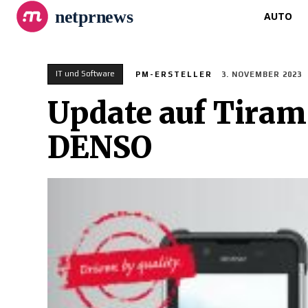
netprnews
AUTO
IT und Software
PM-ERSTELLER
3. NOVEMBER 2023
Update auf Tiram
DENSO