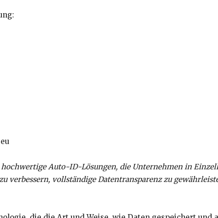
ung:
.eu
r hochwertige Auto-ID-Lösungen, die Unternehmen in Einzel
zu verbessern, vollständige Datentransparenz zu gewährleiste
ologie, die die Art und Weise, wie Daten gespeichert und a