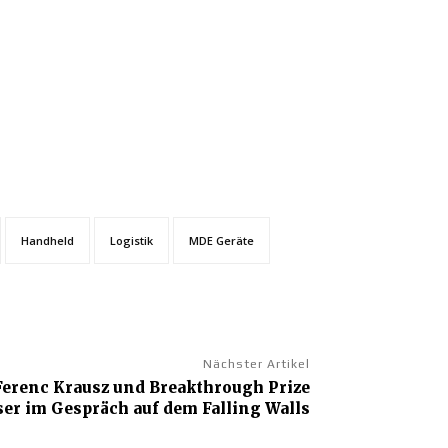
Handheld
Logistik
MDE Geräte
Nächster Artikel
Ferenc Krausz und Breakthrough Prize
r im Gespräch auf dem Falling Walls