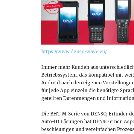
https://www.denso-wave.eu/
.
Immer mehr Kunden aus unterschiedliche
Betriebssystem, das kompatibel mit wei
Android nach den eigenen Vorstellungen
für jede App einzeln die benötigte Spr
geteilten Datenmengen und Informatione
Die BHT-M-Serie von DENSO, Erfinder des
Auto-ID Lösungen hat DENSO einen Aspek
beschleunigen und vereinfachen Prozesse 