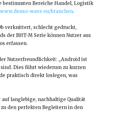
ie bestimmten Bereiche Handel, Logistik
//www.denso-wave.eu/branchen
.
 verknittert, schlecht gedruckt,
elds der BHT-M Serie können Nutzer aus
os erfassen.
r Nutzerfreundlichkeit: „Android ist
 sind. Dies führt wiederum zu kurzen
e praktisch direkt loslegen, was
auf langlebige, nachhaltige Qualität
 zu den perfekten Begleitern in den