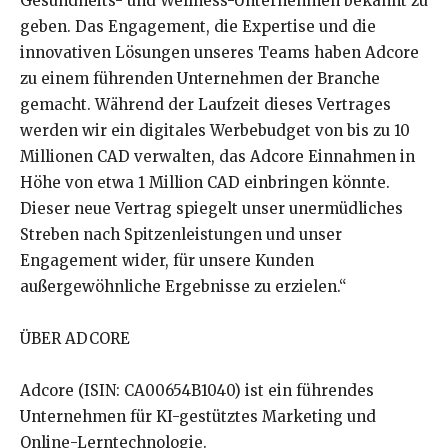
Gesundheits- und Wellness-Unternehmen bekannt zu
geben. Das Engagement, die Expertise und die
innovativen Lösungen unseres Teams haben Adcore
zu einem führenden Unternehmen der Branche
gemacht. Während der Laufzeit dieses Vertrages
werden wir ein digitales Werbebudget von bis zu 10
Millionen CAD verwalten, das Adcore Einnahmen in
Höhe von etwa 1 Million CAD einbringen könnte.
Dieser neue Vertrag spiegelt unser unermüdliches
Streben nach Spitzenleistungen und unser
Engagement wider, für unsere Kunden
außergewöhnliche Ergebnisse zu erzielen.“
ÜBER ADCORE
Adcore (ISIN: CA00654B1040) ist ein führendes
Unternehmen für KI-gestütztes Marketing und
Online-Lerntechnologie.