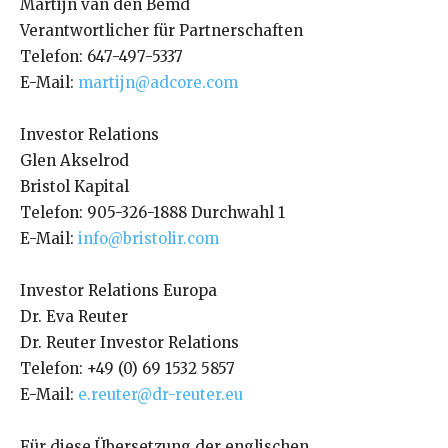
Martijn van den Bemd
Verantwortlicher für Partnerschaften
Telefon: 647-497-5337
E-Mail:
martijn@adcore.com
Investor Relations
Glen Akselrod
Bristol Kapital
Telefon: 905-326-1888 Durchwahl 1
E-Mail:
info@bristolir.com
Investor Relations Europa
Dr. Eva Reuter
Dr. Reuter Investor Relations
Telefon: +49 (0) 69 1532 5857
E-Mail:
e.reuter@dr-reuter.eu
Für diese Übersetzung der englischen