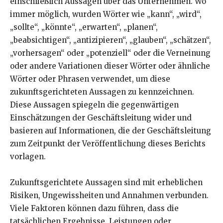
einschließlich Aussagen über das Unternehmen. Wo
immer möglich, wurden Wörter wie „kann“, „wird“,
„sollte“, „könnte“, „erwarten“, „planen“,
„beabsichtigen“, „antizipieren“, „glauben“, „schätzen“,
„vorhersagen“ oder „potenziell“ oder die Verneinung
oder andere Variationen dieser Wörter oder ähnliche
Wörter oder Phrasen verwendet, um diese
zukunftsgerichteten Aussagen zu kennzeichnen.
Diese Aussagen spiegeln die gegenwärtigen
Einschätzungen der Geschäftsleitung wider und
basieren auf Informationen, die der Geschäftsleitung
zum Zeitpunkt der Veröffentlichung dieses Berichts
vorlagen.
Zukunftsgerichtete Aussagen sind mit erheblichen
Risiken, Ungewissheiten und Annahmen verbunden.
Viele Faktoren können dazu führen, dass die
tatsächlichen Ergebnisse, Leistungen oder