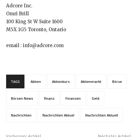
Adcore Inc.
Omri Brill
100 King St W Suite 1600
M5X 1G5 Toronto, Ontario
email : info@adcore.com
TAGS
Aktien
Aktienkurs
Aktienmarkt
Börse
Börsen News
finanz
Finanzen
Geld
Nachrichten
Nachrichten Aktuel
Nachrichten Aktuell
Vorheriger Artikel
Nächster Artikel