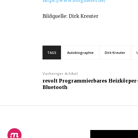
https://www.borgmeier.de/
Bildquelle: Dirk Kreuter
TAGS
Autobiographie
Dirk Kreuter
Vorheriger Artikel
revolt Programmierbares Heizkörper
Bluetooth