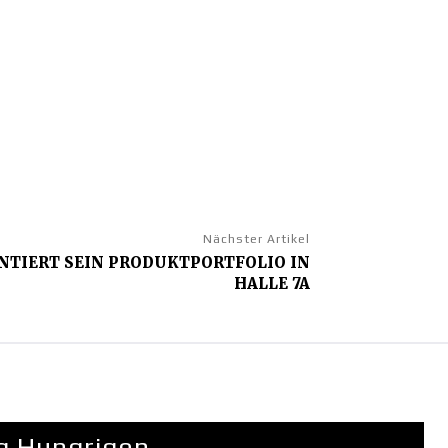
Nächster Artikel
NTIERT SEIN PRODUKTPORTFOLIO IN
HALLE 7A
g Hungrigen