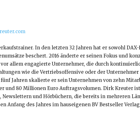
reuter.com
erkaufstrainer. In den letzten 32 Jahren hat er sowohl DAX
umsätze beschert. 2016 änderte er seinen Fokus und konze
 vor allem engagierte Unternehmer, die durch kontinuierli
ltungen wie die Vertriebsoffensive oder der Unternehmer
 fünf Jahren skalierte er sein Unternehmen von zehn Mitar
er und 80 Millionen Euro Auftragsvolumen. Dirk Kreuter is
 Newslettern und Hörbüchern, die bereits in mehreren Län
en Anfang des Jahres im hauseigenen BV Bestseller Verlag