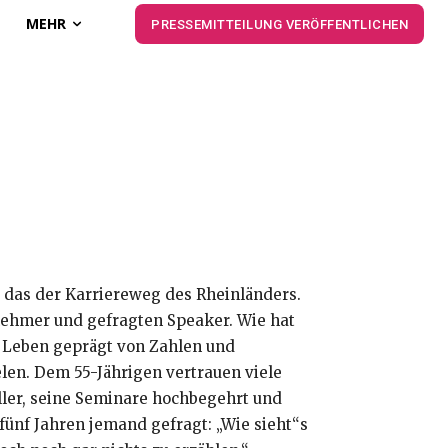
MEHR
PRESSEMITTEILUNG VERÖFFENTLICHEN
st das der Karriereweg des Rheinländers.
nehmer und gefragten Speaker. Wie hat
in Leben geprägt von Zahlen und
en. Dem 55-Jährigen vertrauen viele
ler, seine Seminare hochbegehrt und
 fünf Jahren jemand gefragt: „Wie sieht“s