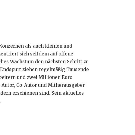
-Konzernen als auch kleinen und
ntriert sich seitdem auf offene
ches Wachstum den nächsten Schritt zu
 Endspurt ziehen regelmäßig Tausende
beitern und zwei Millionen Euro
t Autor, Co-Autor und Mitherausgeber
dern erschienen sind. Sein aktuelles
.