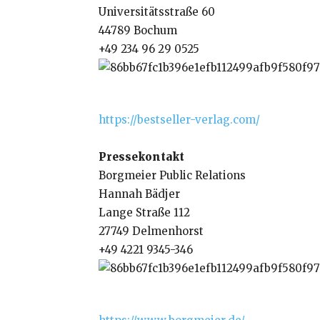
Universitätsstraße 60
44789 Bochum
+49 234 96 29 0525
https://bestseller-verlag.com/
Pressekontakt
Borgmeier Public Relations
Hannah Bädjer
Lange Straße 112
27749 Delmenhorst
+49 4221 9345-346