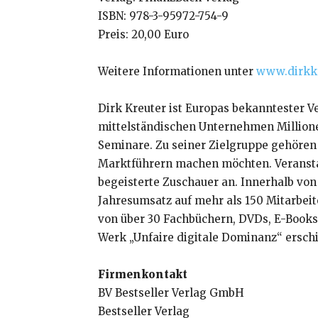
ISBN: 978-3-95972-754-9
Preis: 20,00 Euro
Weitere Informationen unter
www.dirkk
Dirk Kreuter ist Europas bekanntester V
mittelständischen Unternehmen Millionen
Seminare. Zu seiner Zielgruppe gehören
Marktführern machen möchten. Veransta
begeisterte Zuschauer an. Innerhalb von
Jahresumsatz auf mehr als 150 Mitarbeit
von über 30 Fachbüchern, DVDs, E-Books,
Werk „Unfaire digitale Dominanz“ erschi
Firmenkontakt
BV Bestseller Verlag GmbH
Bestseller Verlag