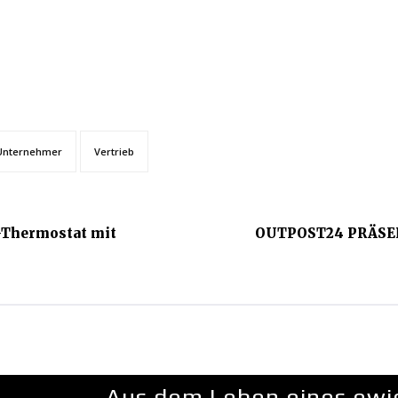
Unternehmer
Vertrieb
-Thermostat mit
OUTPOST24 PRÄSE
Aus dem Leben eines ewi