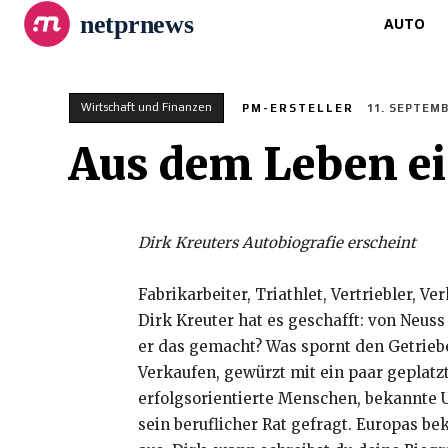
netprnews
AUTO
Wirtschaft und Finanzen
PM-ERSTELLER
11. SEPTEMB
Aus dem Leben e
Dirk Kreuters Autobiografie erscheint
Fabrikarbeiter, Triathlet, Vertriebler, 
Dirk Kreuter hat es geschafft: von Neu
er das gemacht? Was spornt den Getriebe
Verkaufen, gewürzt mit ein paar geplat
erfolgsorientierte Menschen, bekannte 
sein beruflicher Rat gefragt. Europas be