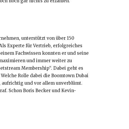
doch noch gar nichts zu erzählen.“
ernehmen, unterstützt von über 150
ls Experte für Vertrieb, erfolgreiches
t seinem Fachwissen konnten er und seine
u maximieren und immer weiter zu
„Jetstream Membership“. Dabei geht es
. Welche Rolle dabei die Boomtown Dubai
 aufrichtig und vor allem unverblümt.
raf. Schon Boris Becker und Kevin-