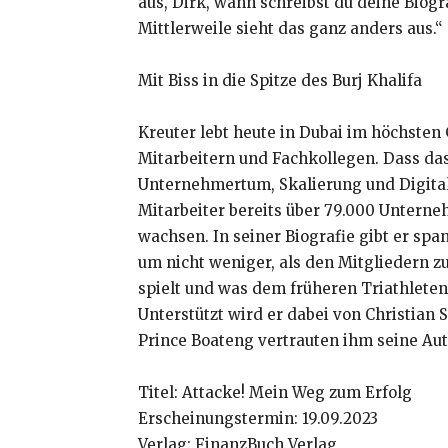
aus, Dirk, wann schreibst du deine Biogra
Mittlerweile sieht das ganz anders aus.“
Mit Biss in die Spitze des Burj Khalifa
Kreuter lebt heute in Dubai im höchsten
Mitarbeitern und Fachkollegen. Dass das 
Unternehmertum, Skalierung und Digitali
Mitarbeiter bereits über 79.000 Untern
wachsen. In seiner Biografie gibt er sp
um nicht weniger, als den Mitgliedern z
spielt und was dem früheren Triathleten
Unterstützt wird er dabei von Christian
Prince Boateng vertrauten ihm seine Aut
Titel: Attacke! Mein Weg zum Erfolg
Erscheinungstermin: 19.09.2023
Verlag: FinanzBuch Verlag